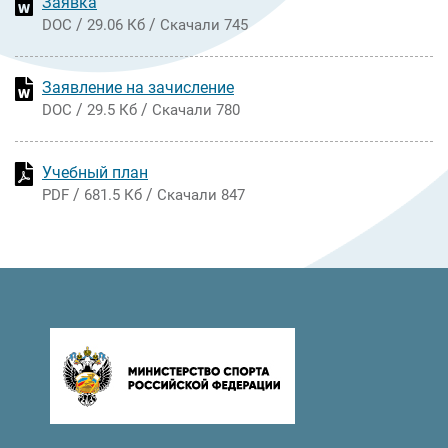
Заявка
/
/
DOC
29.06 Кб
Скачали 745
Заявление на зачисление
/
/
DOC
29.5 Кб
Скачали 780
Учебный план
/
/
PDF
681.5 Кб
Скачали 847