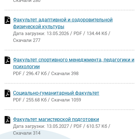
Скачали 280
Факультет адаптивной и оздоровительной
физической культуры
/
/
/
Дата загрузки: 13.05.2026
PDF
134.44 Кб
Скачали 277
Факультет спортивного менеджмента, педагогики и
психологии
/
/
PDF
296.47 Кб
Скачали 398
Социально-гуманитарный факультет
/
/
PDF
255.68 Кб
Скачали 1059
Факультет магистерской подготовки
/
/
/
Дата загрузки: 13.05.2027
PDF
610.57 Кб
Скачали 314