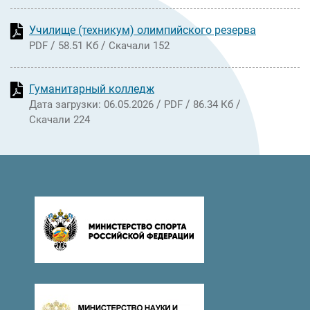
Училище (техникум) олимпийского резерва
/
/
PDF
58.51 Кб
Скачали 152
Гуманитарный колледж
/
/
/
Дата загрузки: 06.05.2026
PDF
86.34 Кб
Скачали 224