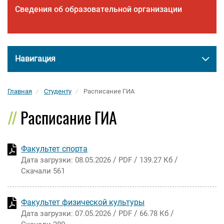
Сведения об образовательной организации
Навигация
Главная
Студенту
Расписание ГИА
Расписание ГИА
Факультет спорта
/
/
/
Дата загрузки: 08.05.2026
PDF
139.27 Кб
Скачали 561
Факультет физической культуры
/
/
/
Дата загрузки: 07.05.2026
PDF
66.78 Кб