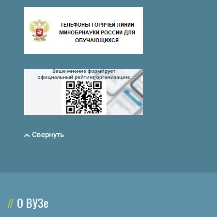
Свернуть
О ВУЗе