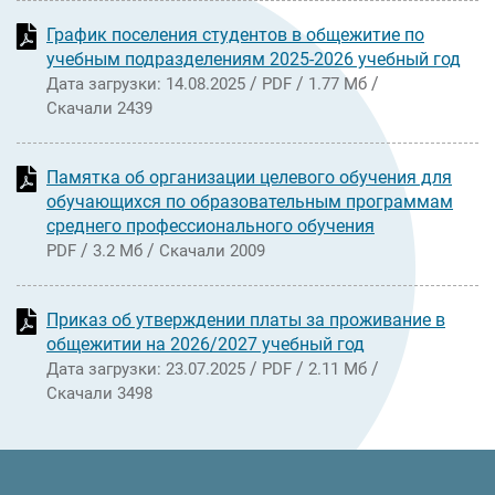
График поселения студентов в общежитие по
учебным подразделениям 2025-2026 учебный год
/
/
/
Дата загрузки: 14.08.2025
PDF
1.77 Мб
Скачали 2439
Памятка об организации целевого обучения для
обучающихся по образовательным программам
среднего профессионального обучения
/
/
PDF
3.2 Мб
Скачали 2009
Приказ об утверждении платы за проживание в
общежитии на 2026/2027 учебный год
/
/
/
Дата загрузки: 23.07.2025
PDF
2.11 Мб
Скачали 3498