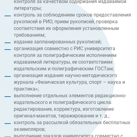
контроля за качеством содержания издаваемой
литературы;
контроль за соблюдением сроков предоставления
рукописей в РИО, прием рукописей, проверка
соответствия их оформления установленным
требованиям;
издание запланированных рукописей;
организация совместно с РИС университета
контроля за полиграфическим исполнением
издаваемой литературы, ее соответствием
издательским и полиграфическим ГОСТам;
организация издания научно-методического
журнала «Физическая культура, спорт – наука и
практика»;
выполнение отдельных элементов редакционно-
издательского и полиграфического цикла:
редактирование, корректура, изготовление
оригинал-макетов, тиражирование и т. д.;
контроль за рассылкой обязательных бесплатных
экземпляров;
выполнение заказов университета совместно с