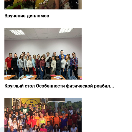
Вручение дипломов
Круглый стол Особенности физической реабил...