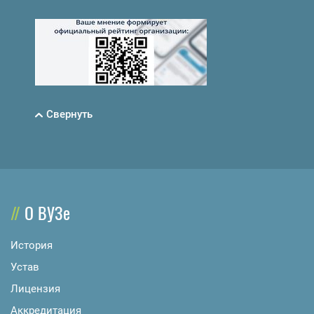
Свернуть
О ВУЗе
История
Устав
Лицензия
Аккредитация