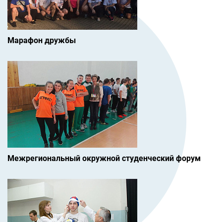
Марафон дружбы
Межрегиональный окружной студенческий форум