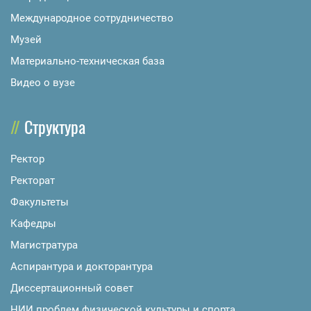
Международное сотрудничество
Музей
Материально-техническая база
Видео о вузе
Структура
Ректор
Ректорат
Факультеты
Кафедры
Магистратура
Аспирантура и докторантура
Диссертационный совет
НИИ проблем физической культуры и спорта