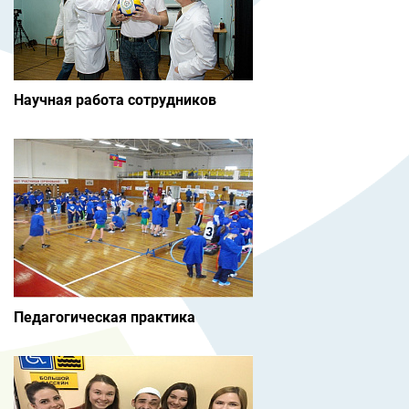
Научная работа сотрудников
Педагогическая практика