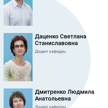
Даценко Светлана
Станиславовна
Доцент кафедры
Дмитренко Людмила
Анатольевна
Доцент кафедры