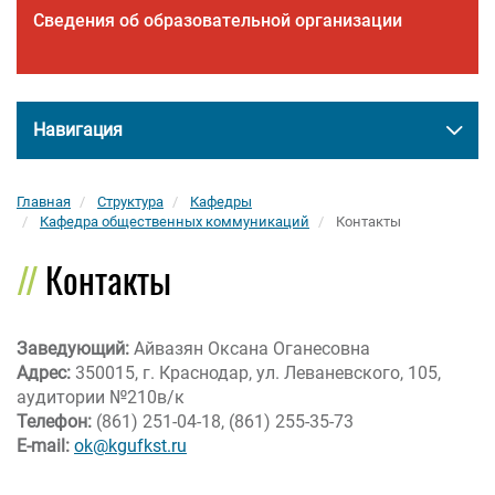
Сведения об образовательной организации
Навигация
Главная
Структура
Кафедры
Кафедра общественных коммуникаций
Контакты
Контакты
Заведующий
:
Айвазян Оксана Оганесовна
Адрес:
350015, г. Краснодар, ул. Леваневского, 105,
аудитории №210в/к
Телефон:
(861) 251-04-18, (861) 255-35-73
E-mail:
ok@kgufkst.ru