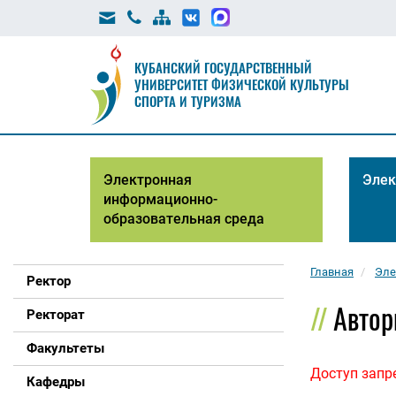
КУБАНСКИЙ ГОСУДАРСТВЕННЫЙ
УНИВЕРСИТЕТ ФИЗИЧЕСКОЙ КУЛЬТУРЫ
СПОРТА И ТУРИЗМА
Электронная
Элек
информационно-
образовательная среда
Главная
Эле
Ректор
Автор
Ректорат
Факультеты
Доступ запр
Кафедры