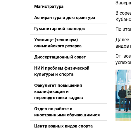
Заверш
Магистратура
В соре
Аспирантура и докторантура
Кубанс
Гуманитарный колледж
По ито
Далее 
Училище (техникум)
видов 
олимпийского резерва
От вс
Диссертационный совет
успехо
НИИ проблем физической
культуры и спорта
Факультет повышения
квалификации и
переподготовки кадров
Отдел по работе с
иностранными обучающимися
Центр водных видов спорта