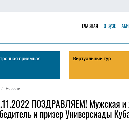
ГЛАВНАЯ
О ВУЗЕ
АБИ
тронная приемная
Виртуальный тур
Новости
5.11.2022 ПОЗДРАВЛЯЕМ! Мужская и
бедитель и призер Универсиады Куба