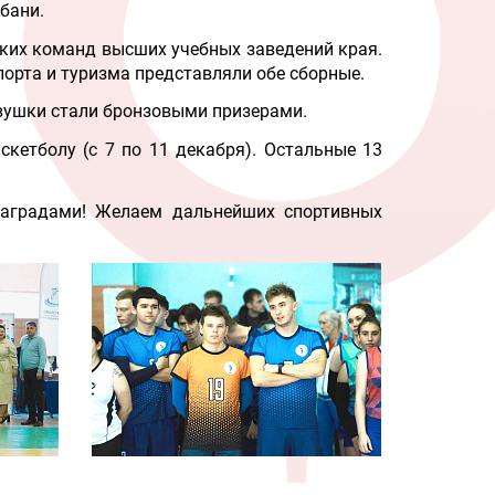
бани.
ских команд высших учебных заведений края.
порта и туризма представляли обе сборные.
евушки стали бронзовыми призерами.
кетболу (с 7 по 11 декабря). Остальные 13
аградами! Желаем дальнейших спортивных