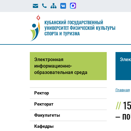
КУБАНСКИЙ ГОСУДАРСТВЕННЫЙ
УНИВЕРСИТЕТ ФИЗИЧЕСКОЙ КУЛЬТУРЫ
СПОРТА И ТУРИЗМА
Электронная
Элек
информационно-
образовательная среда
Главная
Ректор
1
Ректорат
– по
Факультеты
Кафедры