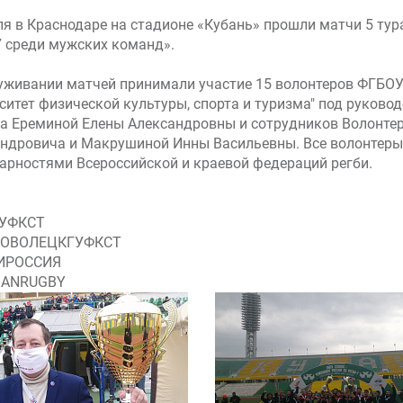
ля в Краснодаре на стадионе «Кубань» прошли матчи 5 тур
7 среди мужских команд».
уживании матчей принимали участие 15 волонтеров ФГБОУ
ситет физической культуры, спорта и туризма" под руково
а Ереминой Елены Александровны и сотрудников Волонтер
ндровича и Макрушиной Инны Васильевны. Все волонтеры
арностями Всероссийской и краевой федераций регби.
УФКСТ
ОВОЛЕЦКГУФКСТ
ИРОССИЯ
IANRUGBY