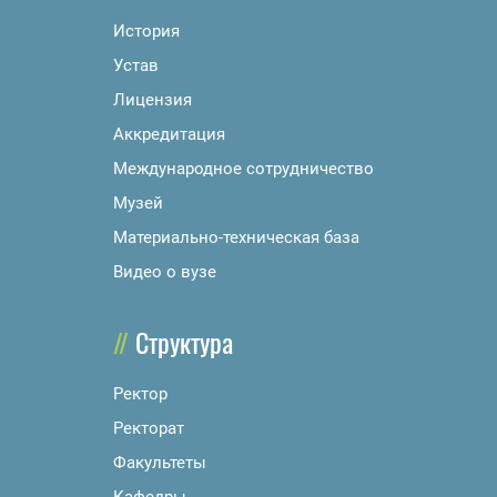
История
Устав
Лицензия
Аккредитация
Международное сотрудничество
Музей
Материально-техническая база
Видео о вузе
Структура
Ректор
Ректорат
Факультеты
Кафедры