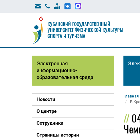
КУБАНСКИЙ ГОСУДАРСТВЕННЫЙ
УНИВЕРСИТЕТ ФИЗИЧЕСКОЙ КУЛЬТУРЫ
СПОРТА И ТУРИЗМА
Электронная
Элек
информационно-
образовательная среда
Главная
Новости
В Кр
О центре
04
Сотрудники
Чемп
Страницы истории