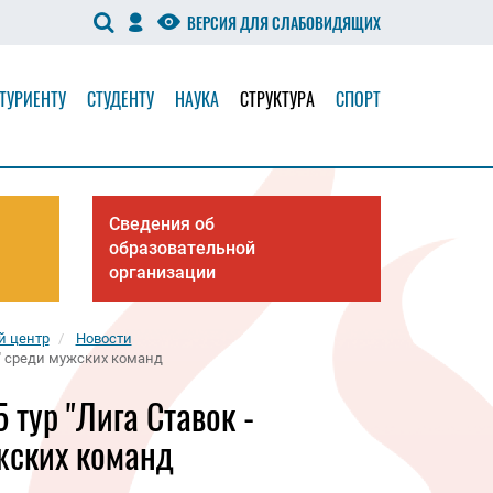
ВЕРСИЯ ДЛЯ СЛАБОВИДЯЩИХ
ТУРИЕНТУ
СТУДЕНТУ
НАУКА
СТРУКТУРА
СПОРТ
Сведения об
образовательной
организации
й центр
Новости
7" среди мужских команд
тур "Лига Ставок -
ужских команд