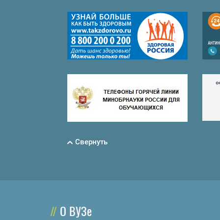
Свернуть
О ВУЗе