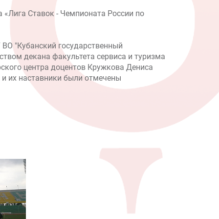
а «Лига Ставок - Чемпионата России по
 ВО "Кубанский государственный
дством декана факультета сервиса и туризма
ского центра доцентов Кружкова Дениса
 и их наставники были отмечены