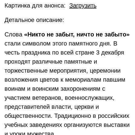
Картинка для анонса:
Загрузить
Детальное описание:
Слова
«Никто не забыт, ничто не забыто»
стали символом этого памятного дня. В
честь праздника по всей стране 3 декабря
проходят различные памятные и
торжественные мероприятия, церемонии
возложения цветов к мемориалам павшим
воинам и воинским захоронениям с
участием ветеранов, военнослужащих,
представителей власти, церкви и
общественности. Традиционно в российских
учебных заведениях организуются выставки
и уроки мужества.