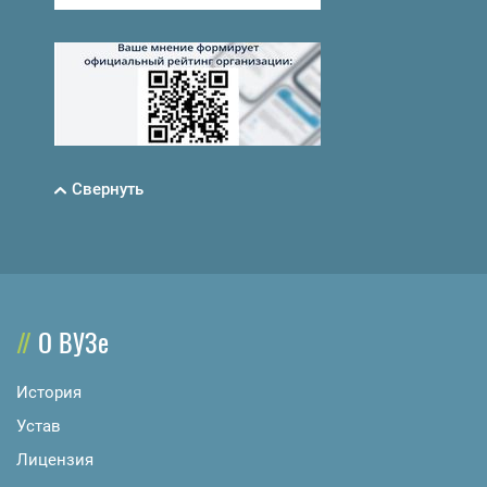
Свернуть
О ВУЗе
История
Устав
Лицензия