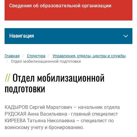
Сведения об образовательной организации
Навигация
Главная
Структура
Управления, отделы, центры и службы
Отдел мобилизационной подготовки
Отдел мобилизационной
подготовки
КАДЫРОВ Сергей Маратович – начальник отдела
РУДСКАЯ Анна Васильевна - главный специалист
КИРЕЕВА Татьяна Николаевна – специалист по
воинскому учету и бронированию.