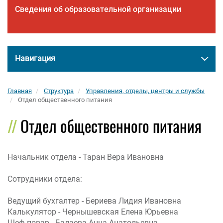
Сведения об образовательной организации
Навигация
Главная
Структура
Управления, отделы, центры и службы
Отдел общественного питания
Отдел общественного питания
Начальник отдела - Таран Вера Ивановна
Сотрудники отдела:
Ведущий бухгалтер - Бериева Лидия Ивановна
Калькулятор - Чернышевская Елена Юрьевна
Шеф-повар - Балаева Анна Анатольевна