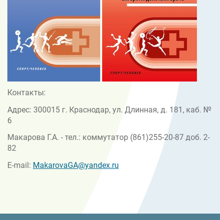
Контакты:
Адрес: 300015 г. Краснодар, ул. Длинная, д. 181, каб. №
6
Макарова Г.А. - тел.: коммутатор (861)255-20-87 доб. 2-
82
E-mail:
MakarovaGA@yandex.ru