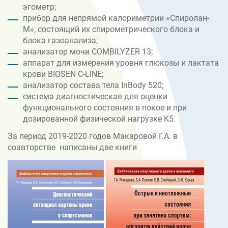
эгометр;
прибор для непрямой калориметрии «Спиролан-
М», состоящий их спирометрического блока и
блока газоанализа;
анализатор мочи COMBILYZER 13;
аппарат для измерения уровня глюкозы и лактата
крови BIOSEN C-LINE;
анализатор состава тела InBody 520;
система диагностическая для оценки
функционального состояния в покое и при
дозированной физической нагрузке K5.
За период 2019-2020 годов Макаровой Г.А. в
соавторстве написаны две книги