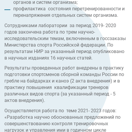
органов и систем организма;
профилактика состояния перетренированности и
перенапряжения отдельных систем организма.
Сотрудниками лаборатории за период 2019- 2020
годов закончена работа по трем научно-
исследовательским темам, включенным в госсзаказы
Министерства спорта Российской федерации. По
результатам НИР за указанный период опубликовано
в научных изданиях 16 научных статей.
Результаты проведенных работ внедрены в практику
подготовки спортсменов сборной команды России по
гребле на байдарках и каноэ (2 акта внедрения) и в
практику повышения квалификации тренеров
различных видов спорта (за указанный период - 5
актов внедрения).
Осуществляется работа по теме 2021- 2023 годов:
«Разработка научно обоснованных предложений по
совершенствованию контроля тренировочных
нагрузок и управления ими в годичном цикле