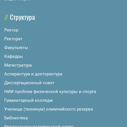
Структура
Ректор
Ректорат
Факультеты
Кафедры
Магистратура
Аспирантура и докторантура
Диссертационный совет
НИИ проблем физической культуры и спорта
Гуманитарный колледж
Училище (техникум) олимпийского резерва
Библиотека
Редакционно-издательский отдел