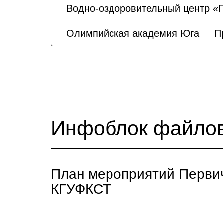
Водно-оздоровительный центр «
Олимпийская академия Юга
П
Инфоблок файло
План мероприятий Перви
КГУФКСТ