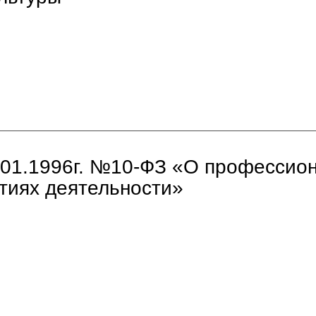
.01.1996г. №10-ФЗ «О профессио
нтиях деятельности»