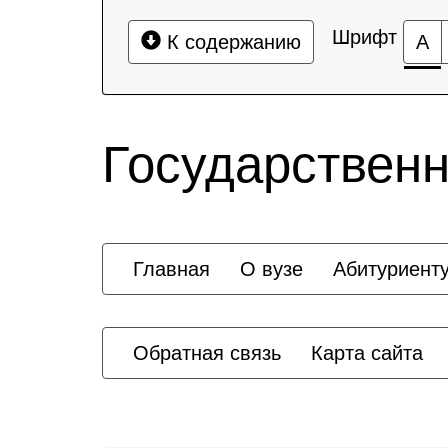
Шрифт
К содержанию
А
Государственн
Главная
О вузе
Абитуриент
Обратная связь
Карта сайта