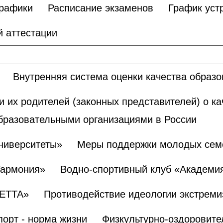
графики
Расписание экзаменов
График уст
 аттестации
Внутренняя система оценки качества образ
и их родителей (законных представителей) о к
бразовательными организациями в России
ниверситеты»
Меры поддержки молодых сем
Гармония»
Водно-спортивный клуб «Академи
БЕТТА»
Противодействие идеологии экстреми
порт - норма жизни
Физкультурно-оздоровите