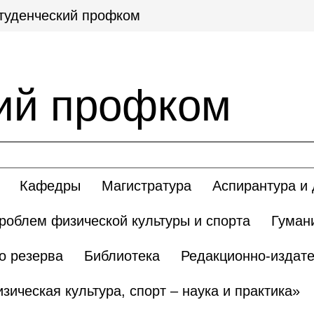
туденческий профком
ий профком
Кафедры
Магистратура
Аспирантура и 
роблем физической культуры и спорта
Гуман
о резерва
Библиотека
Редакционно-издате
ическая культура, спорт – наука и практика»