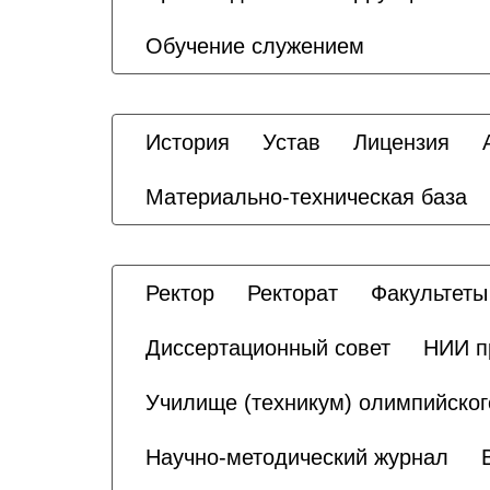
Обучение служением
История
Устав
Лицензия
Материально-техническая база
Ректор
Ректорат
Факультеты
Диссертационный совет
НИИ п
Училище (техникум) олимпийског
Научно-методический журнал