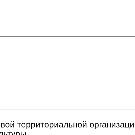
евой территориальной организаци
льтуры