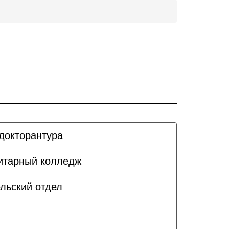
докторантура
итарный колледж
льский отдел