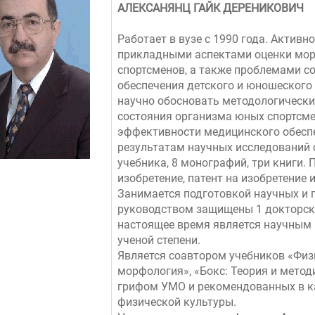
АЛЕКСАНЯНЦ ГАЙК ДЕРЕНИКОВИЧ
Работает в вузе с 1990 года. Актив
прикладными аспектами оценки мор
спортсменов, а также проблемами с
обеспечения детского и юношеского
научно обосновать методологическ
состояния организма юных спортсме
эффективности медицинского обеспе
результатам научных исследований о
учебника, 8 монографий, три книги.
изобретение, патент на изобретение
Занимается подготовкой научных и п
руководством защищены 1 докторска
настоящее время является научным 
ученой степени.
Является соавтором учебников «Физ
морфология», «Бокс: Теория и метод
грифом УМО и рекомендованных в к
физической культуры.