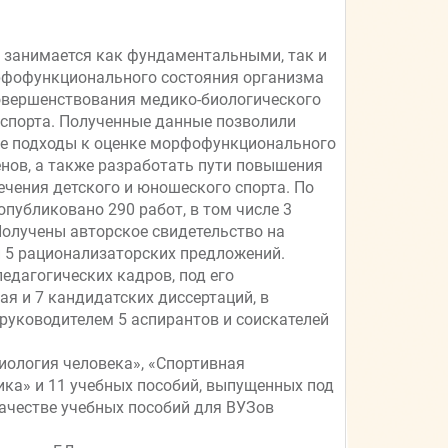
но занимается как фундаментальными, так и
фофункционального состояния организма
овершенствования медико-биологического
 спорта. Полученные данные позволили
ие подходы к оценке морфофункционального
нов, а также разработать пути повышения
чения детского и юношеского спорта. По
публиковано 290 работ, в том числе 3
 Получены авторское свидетельство на
 и 5 рационализаторских предложений.
едагогических кадров, под его
я и 7 кандидатских диссертаций, в
руководителем 5 аспирантов и соискателей
иология человека», «Спортивная
ика» и 11 учебных пособий, выпущенных под
ачестве учебных пособий для ВУЗов