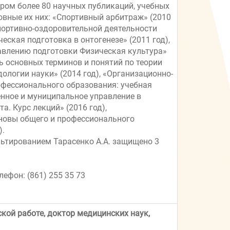
тором более 80 научных публикаций, учебных
овные их них: «Спортивный арбитраж» (2010
портивно-оздоровительной деятельности
ческая подготовка в онтогенезе» (2011 год),
авлению подготовки Физическая культура»
рь основных терминов и понятий по теории
ологии науки» (2014 год), «Организационно-
офессионального образования: учебная
енное и муниципальное управление в
а. Курс лекций» (2016 год),
новы общего и профессионального
).
ьтированием Тарасенко А.А. защищено 3
ефон: (861) 255 35 73
кой работе, доктор медицинских наук,