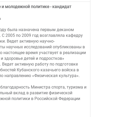
 и молодежной политике - кандидат
А
3 году была назначена первым деканом
. С 2005 по 2009 год возглавляла кафедру
ки. Ведет активную научно-
аты научных исследований опубликованы в
по настоящее время участвует в реализации
и здоровье детей и подростков»
. Ведет активную работу по подготовке
бностей Кубанского казачьего войска в
о направлению «Физическая культура».
а благодарность Министра спорта, туризма и
льный вклад в развитие физической
дежной политики в Российской Федерации