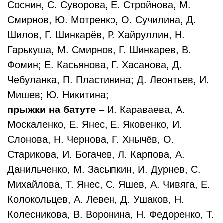
Соснин, С. Суворова, Е. Стройнова, М.
Смирнов, Ю. Мотренко, О. Сучилина, Д.
Шилов, Г. Шинкарёв, Р. Хайруллин, Н.
Гарькуша, М. Смирнов, Г. Шинкарев, В.
Фомин; Е. Касьянова, Г. Хасанова, Д.
Чебуланка, П. Пластинина; Д. Леонтьев, И.
Мишев; Ю. Никитина;
прыжки на батуте
– И. Караваева, А.
Москаленко, Е. Янес, Е. Яковенко, И.
Слонова, Н. Чернова, Г. Хнычёв, О.
Старикова, И. Богачев, Л. Карпова, А.
Данильченко, М. Засыпкин, И. Дурнев, С.
Михайлова, Т. Янес, С. Яшев, А. Чивяга, Е.
Колокольцев, А. Левен, Д. Ушаков, Н.
Колесникова, В. Воронина, Н. Федоренко, Т.