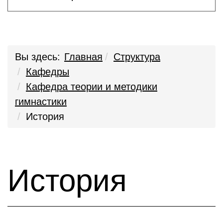
Вы здесь:
Главная
Структура
Кафедры
Кафедра теории и методики
гимнастики
История
История