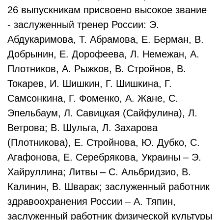
26 выпускникам присвоено высокое звание
- заслуженный тренер России: Э.
Абдукаримова, Т. Абрамова, Е. Берман, В.
Добрынин, Е. Дорофеева, Л. Немежан, А.
Плотников, А. Рыжков, В. Стройнов, В.
Токарев, И. Шишкин, Г. Шишкина, Г.
Самсонкина, Г. Фоменко, А. Жане, С.
Эпельбаум, Л. Савицкая (Сайфулина), Л.
Ветрова; В. Шульга, Л. Захарова
(Плотникова), Е. Стройнова, Ю. Дубко, С.
Агафонова, Е. Серебрякова, Украины – Э.
Хайруллина; Литвы – С. Альбридзио, В.
Калинин, В. Шварак; заслуженный работник
здравоохранения России – А. Тяпин,
заслуженный работник физической культуры