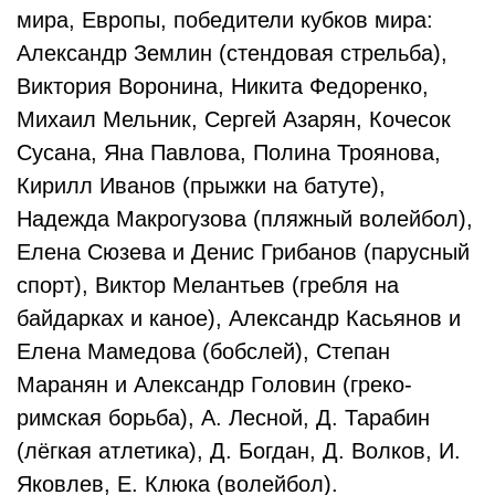
мира, Европы, победители кубков мира:
Александр Землин (стендовая стрельба),
Виктория Воронина, Никита Федоренко,
Михаил Мельник, Сергей Азарян, Кочесок
Сусана, Яна Павлова, Полина Троянова,
Кирилл Иванов (прыжки на батуте),
Надежда Макрогузова (пляжный волейбол),
Елена Сюзева и Денис Грибанов (парусный
спорт), Виктор Мелантьев (гребля на
байдарках и каное), Александр Касьянов и
Елена Мамедова (бобслей), Степан
Маранян и Александр Головин (греко-
римская борьба), А. Лесной, Д. Тарабин
(лёгкая атлетика), Д. Богдан, Д. Волков, И.
Яковлев, Е. Клюка (волейбол).