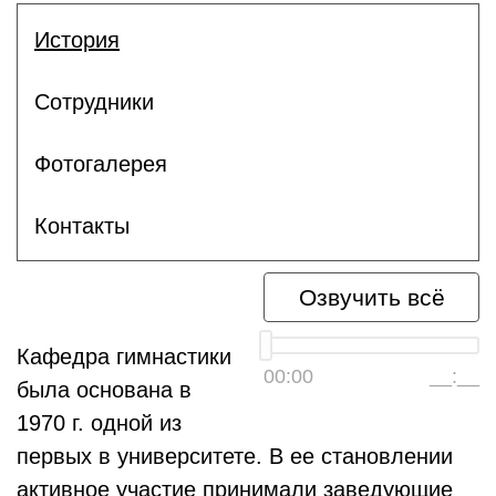
История
Сотрудники
Фотогалерея
Контакты
Озвучить всё
Кафедра гимнастики
00:00
__:__
была основана в
1970 г. одной из
первых в университете. В ее становлении
активное участие принимали заведующие