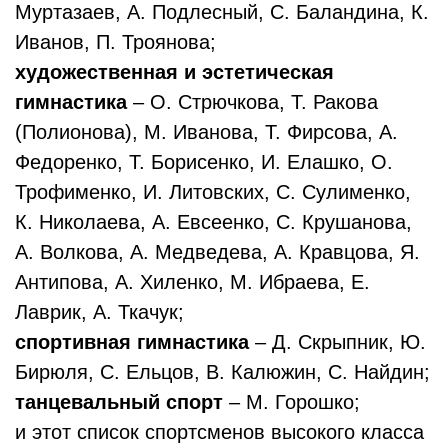
Муртазаев, А. Подлесный, С. Баландина, К.
Иванов, П. Троянова;
художественная и эстетическая
гимнастика
– О. Стрючкова, Т. Ракова
(Полионова), М. Иванова, Т. Фирсова, А.
Федоренко, Т. Борисенко, И. Елашко, О.
Трофименко, И. Литовских, С. Сулименко,
К. Николаева, А. Евсеенко, С. Крушанова,
А. Волкова, А. Медведева, А. Кравцова, Я.
Антипова, А. Хиленко, М. Ибраева, Е.
Лаврик, А. Ткачук;
спортивная гимнастика
– Д. Скрыпник, Ю.
Бирюля, С. Ельцов, В. Калюжин, С. Найдин;
танцевальный спорт
– М. Горошко;
и этот список спортсменов высокого класса