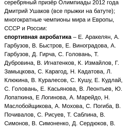
серебряный призёр Олимпиады 2012 года
Дмитрий Ушаков (все прыжки на батуте);
многократные чемпионы мира и Европы,
СССР и России:
спортивная акробатика
– Е. Аракелян, А.
Гарбузов, В. Быстров, Е. Виноградова, А.
Гарбузов, Д. Гирча, С. Головань, Т.
Дубровина, В. Игнатенков, К. Измайлов, Г.
Замыцкова, С. Карагод, Н. Кадатова, Л.
Клюкина, В. Куралесов, С. Кушу, Е. Кудлай,
С. Головань, Е. Касьянова, В. Леонтьев, Ю.
Лопаткина, Е Логинова, А. Марейдо, Н.
Маслобойщикова, А. Мохова, С. Погиба, В.
Почивалов, С. Рисуев, Т. Саблина, В.
Симонов, В. Симоненко, Д. Сердюков, В.