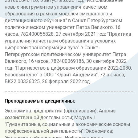
231802846120, 5 августа 2022 год; "Использование
новых инструментов управления качеством
образования в рамках моделей смешанного и
дистанционного обучения" в Санкт-Петербургском
политехническом университет Петра Великого, 16
часов, 782400055828, 27 сентября 2021 год; "Практика
управления качеством образования в условиях
цифровой трансформации вуза" в Санкт-
Петербургском политехническом университет Петра
Великого, 16 часов, 782400069186, 30 сентября 2022
год; "Партнерство в цифровом образовании 2022-2030.
Базовый курс" в ООО "Юрайт-Академия", 72 ак.часа,
БК22 00336025, 26 февраля 2022 год
Преподаваемые дисциплины:
Экономика предприятия (организации); Анализ
хозяйственной деятельности; Модуль 1
"Гуманитарные, социальные и экономические основы
профессиональной деятельности"; Экономика;
Экономика образования; Информационно-