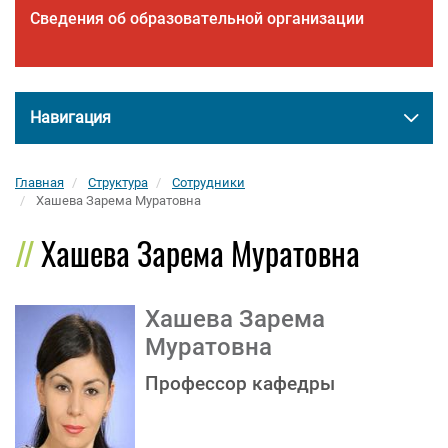
Сведения об образовательной организации
Навигация
Главная
Структура
Сотрудники
Хашева Зарема Муратовна
Хашева Зарема Муратовна
Хашева Зарема
Муратовна
Профессор кафедры