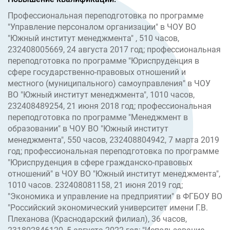
Профессиональная переподготовка по программе
"Управление персоналом организации" в ЧОУ ВО
"Южный институт менеджмента" , 510 часов,
232408005669, 24 августа 2017 год; профессиональная
переподготовка по программе "Юриспруденция в
сфере государственно-правовых отношений и
местного (муниципального) самоуправления" в ЧОУ
ВО "Южный институт менеджмента", 1010 часов,
232408489254, 21 июня 2018 год; профессиональная
переподготовка по программе "Менеджмент в
образовании" в ЧОУ ВО "Южный институт
менеджмента", 550 часов, 232408804942, 7 марта 2019
год; профессиональная переподготовка по программе
"Юриспруденция в сфере гражданско-правовых
отношений" в ЧОУ ВО "Южный институт менеджмента",
1010 часов. 232408081158, 21 июня 2019 год;
"Экономика и управление на предприятии" в ФГБОУ ВО
"Российский экономический университет имени Г.В.
Плеханова (Краснодарский филиал), 36 часов,