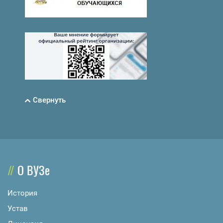
Свернуть
О ВУЗе
История
Устав