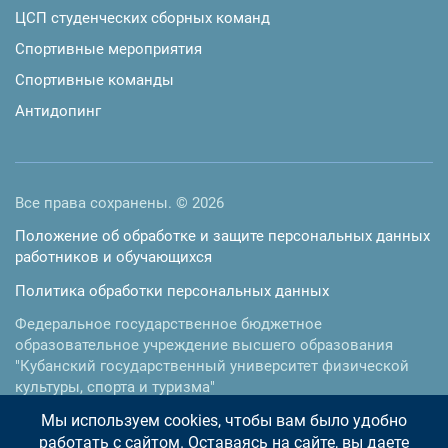
ЦСП студенческих сборных команд
Спортивные мероприятия
Спортивные команды
Антидопинг
Все права сохранены. © 2026
Положение об обработке и защите персональных данных
работников и обучающихся
Политика обработки персональных данных
Федеральное государственное бюджетное
образовательное учреждение высшего образования
"Кубанский государственный университет физической
культуры, спорта и туризма"
Мы используем cookies, чтобы вам было удобно
350015
,
г. Краснодар
,
ул.им. Буденного, 161
Телефон:
+7 (861) 255-35-17
, факс:
+7 (861) 255-35-73
работать с сайтом. Оставаясь на сайте, вы даете