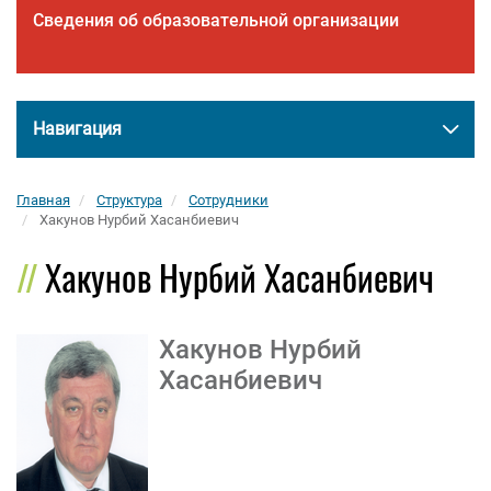
Сведения об образовательной организации
Навигация
Главная
Структура
Сотрудники
Хакунов Нурбий Хасанбиевич
Хакунов Нурбий Хасанбиевич
Хакунов Нурбий
Хасанбиевич