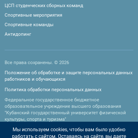
ЦСП студенческих сборных команд
Спортивные мероприятия
Спортивные команды
Антидопинг
Все права сохранены. © 2026
Положение об обработке и защите персональных данных
работников и обучающихся
Политика обработки персональных данных
Федеральное государственное бюджетное
образовательное учреждение высшего образования
"Кубанский государственный университет физической
культуры, спорта и туризма"
Мы используем cookies, чтобы вам было удобно
350015
,
г. Краснодар
,
ул.им. Буденного, 161
Телефон:
+7 (861) 255-35-17
, факс:
+7 (861) 255-35-73
работать с сайтом. Оставаясь на сайте, вы даете