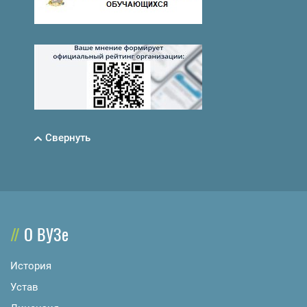
Свернуть
О ВУЗе
История
Устав