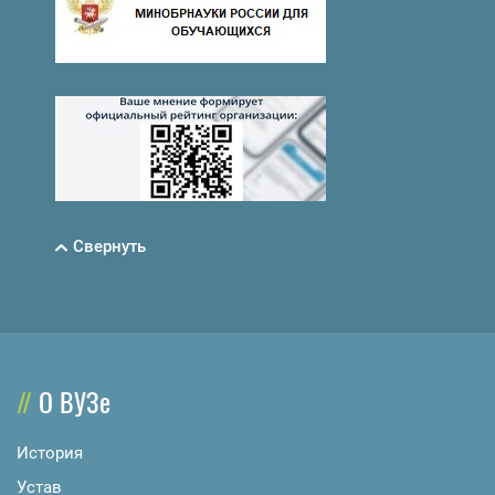
Свернуть
О ВУЗе
История
Устав