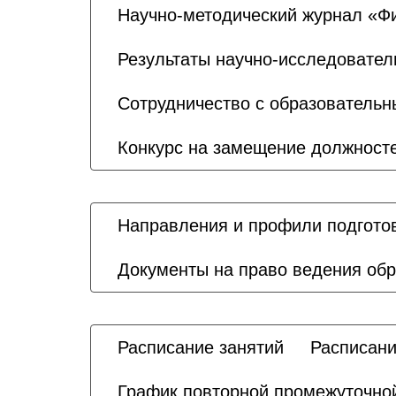
Научно-методический журнал «Физ
Результаты научно-исследовател
Сотрудничество с образователь
Конкурс на замещение должносте
Направления и профили подгото
Документы на право ведения об
Расписание занятий
Расписани
График повторной промежуточной