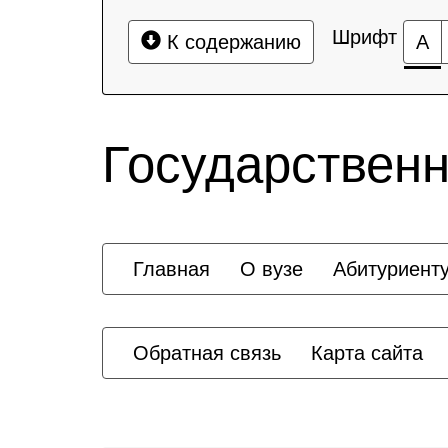
Шрифт
К содержанию
А
Государственн
Главная
О вузе
Абитуриент
Обратная связь
Карта сайта