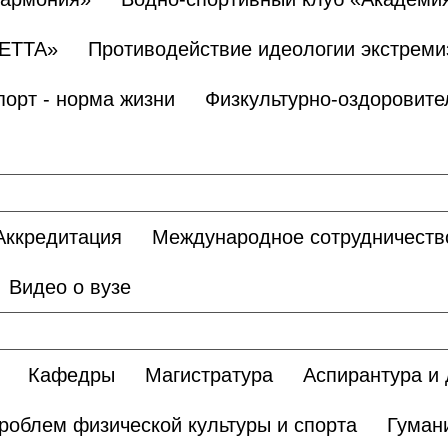
БЕТТА»
Противодействие идеологии экстреми
порт - норма жизни
Физкультурно-оздоровите
Аккредитация
Международное сотрудничеств
Видео о вузе
Кафедры
Магистратура
Аспирантура и 
роблем физической культуры и спорта
Гуман