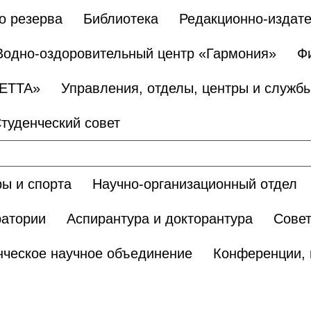
о резерва
Библиотека
Редакционно-издате
Водно-оздоровительный центр «Гармония»
Ф
БЕТТА»
Управления, отделы, центры и служб
туденческий совет
ы и спорта
Научно-организационный отдел
ратории
Аспирантура и докторантура
Сове
нческое научное объединение
Конференции, 