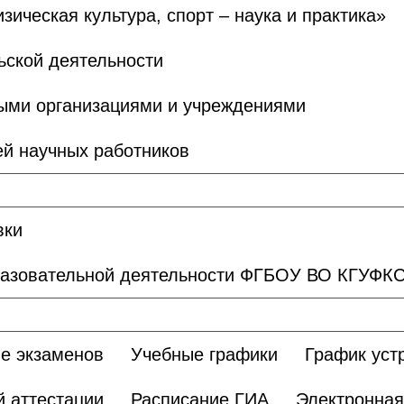
ическая культура, спорт – наука и практика»
ьской деятельности
ными организациями и учреждениями
й научных работников
вки
разовательной деятельности ФГБОУ ВО КГУФК
е экзаменов
Учебные графики
График уст
 аттестации
Расписание ГИА
Электронная