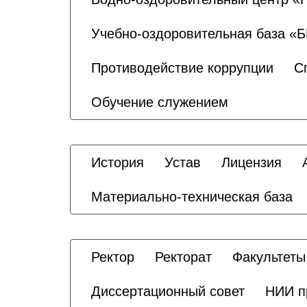
Учебно-оздоровительная база «
Противодействие коррупции
С
Обучение служением
История
Устав
Лицензия
Материально-техническая база
Ректор
Ректорат
Факультеты
Диссертационный совет
НИИ п