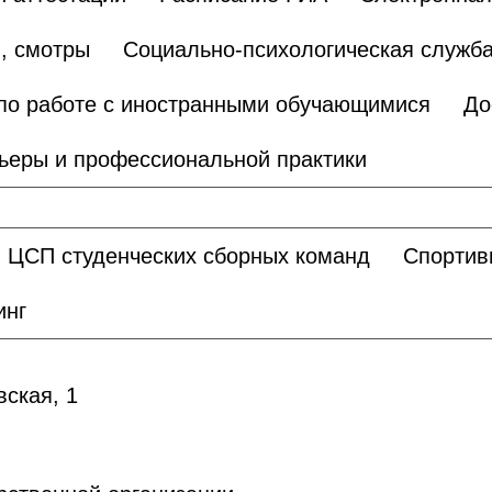
, смотры
Социально-психологическая служб
по работе с иностранными обучающимися
До
ьеры и профессиональной практики
ЦСП студенческих сборных команд
Спортив
инг
вская, 1