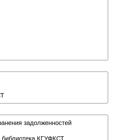
СТ
ранения задолженностей
 библиотека КГУФКСТ