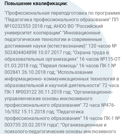
Повышение квалификации:
"Профессиональная переподготовка по программе
"Педагогика профессионального образования" ПП
№10232553 2018 год; АНОО ВО "Российский
университет кооперации" "Инновационные
педагогические технологии и современные
достижения науки (естествознание)" 120 часов №
502404404898 10.07.2017 год; "Охрана труда в
образовательных организациях" 16 часов №115-ОТ
01.03.2018 год; "Первая помощь" 16 часов ПК-1 №
002841 26.10.2018 год; "Использование
информационно- коммуникационных технологий в
образовательной и научной деятельности" 72 часа
ПК-1 №003122 30.11.2018 год; "Организационно-
управленческие основы инклюзивного
профессионального образования" 72 часа №476-
16/552 15.11.2018 год; "Педагогика
профессионального образования" 16 часов ПК-1 №
003735 20.02.2019 года"; "Организационные и
психолого-педагогические основы инклюзивного