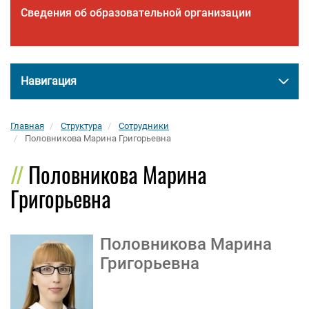
Сведения об образовательной организации
Навигация
Главная
Структура
Сотрудники
Половникова Марина Григорьевна
Половникова Марина
Григорьевна
Половникова Марина
Григорьевна