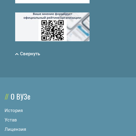
Свернуть
О ВУЗе
История
Устав
Лицензия