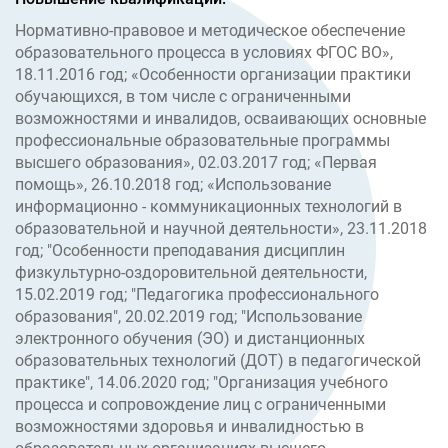
Нормативно-правовое и методическое обеспечение
образовательного процесса в условиях ФГОС ВО»,
18.11.2016 год; «Особенности организации практики
обучающихся, в том числе с ограниченными
возможностями и инвалидов, осваивающих основные
профессиональные образовательные программы
высшего образования», 02.03.2017 год; «Первая
помощь», 26.10.2018 год; «Использование
информационно - коммуникационных технологий в
образовательной и научной деятельности», 23.11.2018
год; "Особенности преподавания дисциплин
физкультурно-оздоровительной деятельности,
15.02.2019 год; "Педагогика профессионального
образования", 20.02.2019 год; "Использование
электронного обучения (ЭО) и дистанционных
образовательных технологий (ДОТ) в педагогической
практике", 14.06.2020 год; "Организация учебного
процесса и сопровождение лиц с ограниченными
возможностями здоровья и инвалидностью в