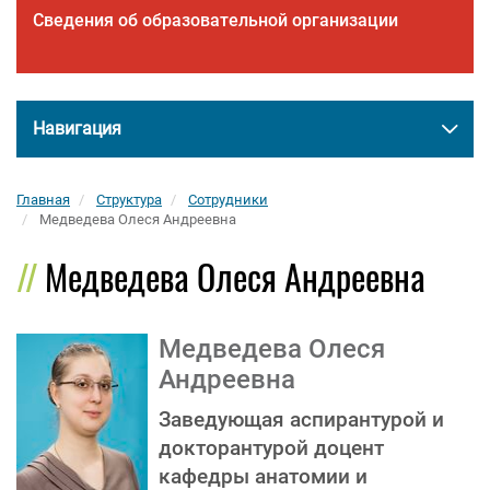
Сведения об образовательной организации
Навигация
Главная
Структура
Сотрудники
Медведева Олеся Андреевна
Медведева Олеся Андреевна
Медведева Олеся
Андреевна
Заведующая аспирантурой и
докторантурой доцент
кафедры анатомии и