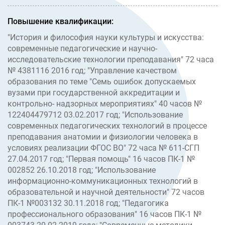
Повышение квалификации:
"История и философия науки культуры и искусства:
современные педагогические и научно-
исследовательские технологии преподавания" 72 часа
№ 4381116 2016 год; "Управление качеством
образования по теме "Семь ошибок допускаемых
вузами при государственной аккредитации и
контрольно- надзорных мероприятиях" 40 часов №
122404479712 03.02.2017 год; "Использование
современных педагогических технологий в процессе
преподавания анатомии и физиологии человека в
условиях реализации ФГОС ВО" 72 часа № 611-СГП
27.04.2017 год; "Первая помощь" 16 часов ПК-1 №
002852 26.10.2018 год; "Использование
информационно-коммуникационных технологий в
образовательной и научной деятельности" 72 часов
ПК-1 №003132 30.11.2018 год; "Педагогика
профессионального образования" 16 часов ПК-1 №