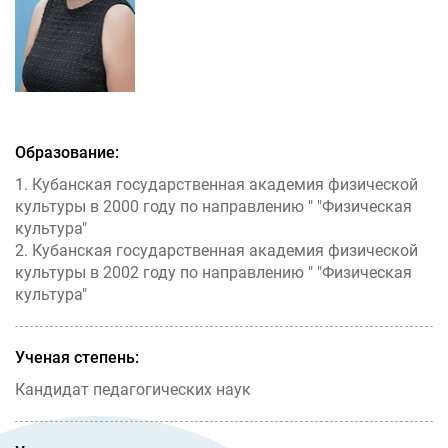
Образование:
1. Кубанская государственная академия физической
культуры в 2000 году по направлению " "Физическая
культура"
2. Кубанская государственная академия физической
культуры в 2002 году по направлению " "Физическая
культура"
Ученая степень:
Кандидат педагогических наук