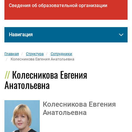
Сведения об образовательной организации
Навигация
Главная
Структура
Сотрудники
Колесникова Евгения Анатольевна
Колесникова Евгения
Анатольевна
Колесникова Евгения
Анатольевна