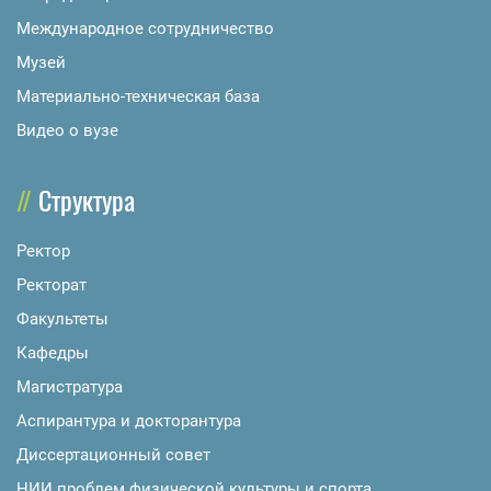
Международное сотрудничество
Музей
Материально-техническая база
Видео о вузе
Структура
Ректор
Ректорат
Факультеты
Кафедры
Магистратура
Аспирантура и докторантура
Диссертационный совет
НИИ проблем физической культуры и спорта