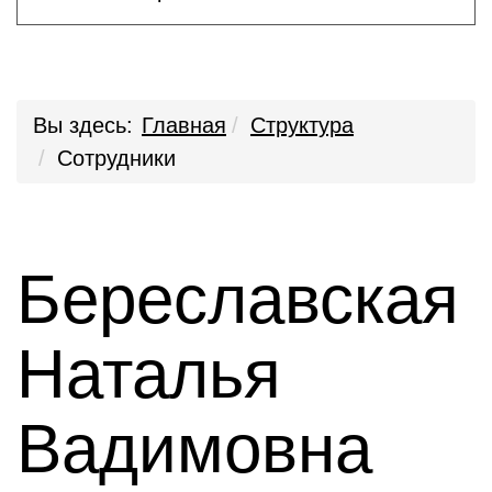
Вы здесь:
Главная
Структура
Сотрудники
Береславская
Наталья
Вадимовна