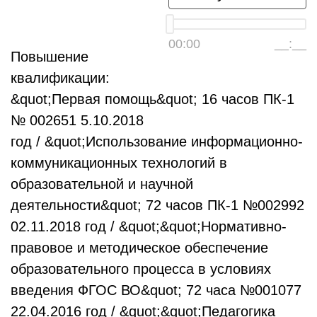
00:00
__:__
Повышение
квалификации:
&quot;Первая помощь&quot; 16 часов ПК-1
№ 002651 5.10.2018
год / &quot;Использование информационно-
коммуникационных технологий в
образовательной и научной
деятельности&quot; 72 часов ПК-1 №002992
02.11.2018 год / &quot;&quot;Нормативно-
правовое и методическое обеспечение
образовательного процесса в условиях
введения ФГОС ВО&quot; 72 часа №001077
22.04.2016 год / &quot;&quot;Педагогика