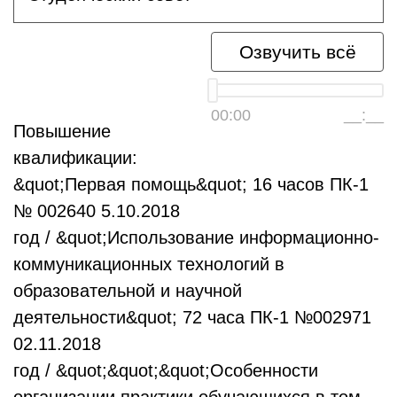
Озвучить всё
00:00
__:__
Повышение
квалификации:
&quot;Первая помощь&quot; 16 часов ПК-1
№ 002640 5.10.2018
год / &quot;Использование информационно-
коммуникационных технологий в
образовательной и научной
деятельности&quot; 72 часа ПК-1 №002971
02.11.2018
год / &quot;&quot;&quot;Особенности