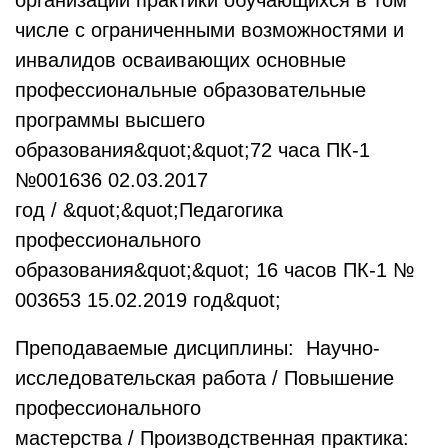
организации практики обучающихся в том
числе с ограниченными возможностями и
инвалидов осваивающих основные
профессиональные образовательные
программы высшего
образования&quot;&quot;72 часа ПК-1
№001636 02.03.2017
год / &quot;&quot;Педагогика
профессионального
образования&quot;&quot; 16 часов ПК-1 №
003653 15.02.2019 год&quot;
Преподаваемые дисциплины: Научно-
исследовательская работа / Повышение
профессионального
мастерства / Производственная практика: