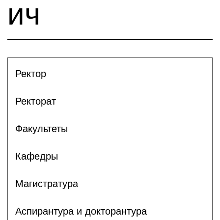
ич
Ректор
Ректорат
Факультеты
Кафедры
Магистратура
Аспирантура и докторантура