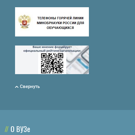
Свернуть
О ВУЗе