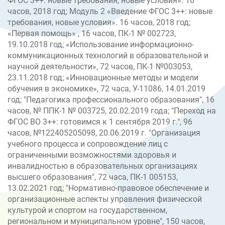
ФГОС 3++: новые требования, новые условия». 16
часов, 2018 год; Модуль 2 «Введение ФГОС 3++: новые
требования, новые условия». 16 часов, 2018 год;
«Первая помощь» , 16 часов, ПК-1 № 002723,
19.10.2018 год; «Использование информационно-
коммуникационных технологий в образовательной и
научной деятельности», 72 часов, ПК-1 №003053,
23.11.2018 год; «Инновационные методы и модели
обучения в экономике», 72 часа, У-11086, 14.01.2019
год; "Педагогика профессионального образования", 16
часов, № ППК-1 № 003725, 20.02.2019 года; "Переход на
ФГОС ВО 3++: готовимся к 1 сентября 2019 г.", 96
часов, №122405205098, 20.06.2019 г. "Организация
учебного процесса и сопровождение лиц с
ограниченными возможностями здоровья и
инвалидностью в образовательных организациях
высшего образования", 72 часа, ПК-1 005153,
13.02.2021 год; "Нормативно-правовое обеспечение и
организационные аспекты управления физической
культурой и спортом на государственном,
региональном и муниципальном уровне", 150 часов,