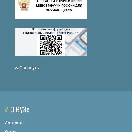
Свернуть
О ВУЗе
История
Устав