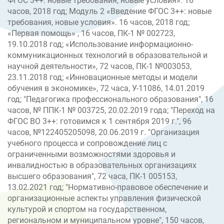
ФГОС 3++: новые требования, новые условия». 16
часов, 2018 год; Модуль 2 «Введение ФГОС 3++: новые
требования, новые условия». 16 часов, 2018 год;
«Первая помощь» , 16 часов, ПК-1 № 002723,
19.10.2018 год; «Использование информационно-
коммуникационных технологий в образовательной и
научной деятельности», 72 часов, ПК-1 №003053,
23.11.2018 год; «Инновационные методы и модели
обучения в экономике», 72 часа, У-11086, 14.01.2019
год; "Педагогика профессионального образования", 16
часов, № ППК-1 № 003725, 20.02.2019 года; "Переход на
ФГОС ВО 3++: готовимся к 1 сентября 2019 г.", 96
часов, №122405205098, 20.06.2019 г. "Организация
учебного процесса и сопровождение лиц с
ограниченными возможностями здоровья и
инвалидностью в образовательных организациях
высшего образования", 72 часа, ПК-1 005153,
13.02.2021 год; "Нормативно-правовое обеспечение и
организационные аспекты управления физической
культурой и спортом на государственном,
региональном и муниципальном уровне", 150 часов,