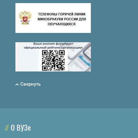
Свернуть
О ВУЗе