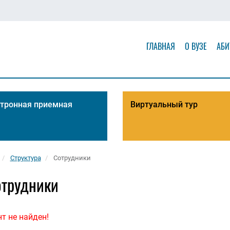
ГЛАВНАЯ
О ВУЗЕ
АБИ
тронная приемная
Виртуальный тур
Структура
Сотрудники
отрудники
т не найден!