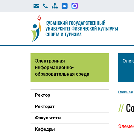
КУБАНСКИЙ ГОСУДАРСТВЕННЫЙ
УНИВЕРСИТЕТ ФИЗИЧЕСКОЙ КУЛЬТУРЫ
СПОРТА И ТУРИЗМА
Электронная
Элек
информационно-
образовательная среда
Главная
Ректор
С
Ректорат
Факультеты
Элемен
Кафедры