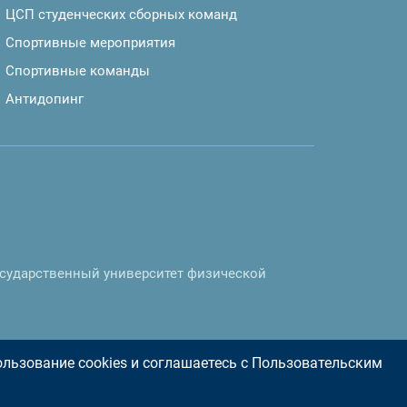
ЦСП студенческих сборных команд
Спортивные мероприятия
Спортивные команды
Антидопинг
осударственный университет физической
пользование cookies и соглашаетесь с Пользовательским