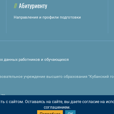
Абитуриенту
Направления и профили подготовки
ых данных работников и обучающихся
зовательное учреждение высшего образования "Кубанский г
-73
ь с сайтом. Оставаясь на сайте, вы даете согласие на ис
соглашением.