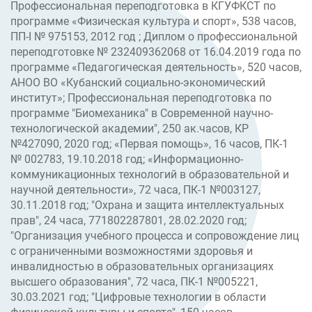
Профессиональная переподготовка в КГУФКСТ по
программе «Физическая культура и спорт», 538 часов,
ПП-I № 975153, 2012 год ; Диплом о профессиональной
переподготовке № 232409362068 от 16.04.2019 года по
программе «Педагогическая деятельность», 520 часов,
АНОО ВО «Кубанский социально-экономический
институт»; Профессиональная переподготовка по
программе "Биомеханика" в Современной научно-
технологической академии", 250 ак.часов, КР
№427090, 2020 год; «Первая помощь», 16 часов, ПК-1
№ 002783, 19.10.2018 год; «Информационно-
коммуникационных технологий в образовательной и
научной деятельности», 72 часа, ПК-1 №003127,
30.11.2018 год; "Охрана и защита интеллектуальных
прав", 24 часа, 771802287801, 28.02.2020 год;
"Организация учебного процесса и сопровождение лиц
с ограниченными возможностями здоровья и
инвалидностью в образовательных организациях
высшего образования", 72 часа, ПК-1 №005221,
30.03.2021 год; "Цифровые технологии в области