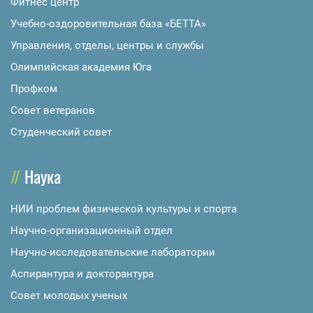
Фитнес центр
Учебно-оздоровительная база «БЕТТА»
Управления, отделы, центры и службы
Олимпийская академия Юга
Профком
Совет ветеранов
Студенческий совет
Наука
НИИ проблем физической культуры и спорта
Научно-организационный отдел
Научно-исследовательские лаборатории
Аспирантура и докторантура
Совет молодых ученых