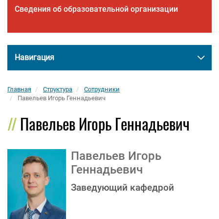
Сведения об образовательной организации
Навигация
Главная
Структура
Сотрудники
Павельев Игорь Геннадьевич
Павельев Игорь Геннадьевич
Павельев Игорь
Геннадьевич
Заведующий кафедрой