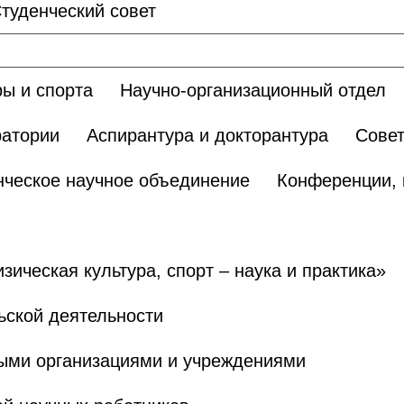
туденческий совет
ы и спорта
Научно-организационный отдел
ратории
Аспирантура и докторантура
Сове
нческое научное объединение
Конференции, 
ическая культура, спорт – наука и практика»
ьской деятельности
ными организациями и учреждениями