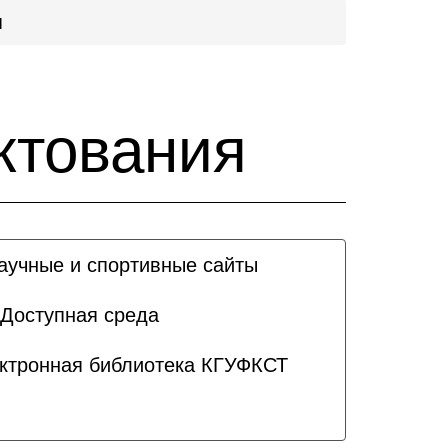
я
ктования
аучные и спортивные сайты
Доступная среда
ктронная библиотека КГУФКСТ