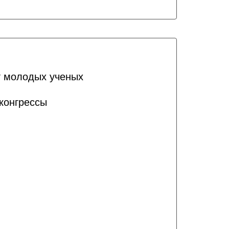
т молодых ученых
конгрессы