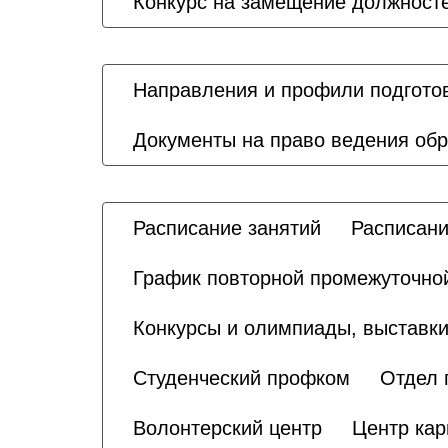
Конкурс на замещение должносте
Направления и профили подгото
Документы на право ведения об
Расписание занятий
Расписани
График повторной промежуточной
Конкурсы и олимпиады, выставки
Студенческий профком
Отдел 
Волонтерский центр
Центр кар