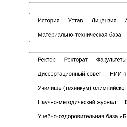
История
Устав
Лицензия
Материально-техническая база
Ректор
Ректорат
Факультеты
Диссертационный совет
НИИ п
Училище (техникум) олимпийског
Научно-методический журнал
Учебно-оздоровительная база «