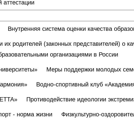
 аттестации
Внутренняя система оценки качества образ
и их родителей (законных представителей) о к
бразовательными организациями в России
ниверситеты»
Меры поддержки молодых сем
Гармония»
Водно-спортивный клуб «Академи
БЕТТА»
Противодействие идеологии экстреми
порт - норма жизни
Физкультурно-оздоровите