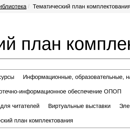
иблиотека
Тематический план комплектовани
ий план компле
сурсы
Информационные, образовательные, н
отечно-информационное обеспечение ОПОП
для читателей
Виртуальные выставки
Эле
ский план комплектования