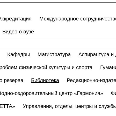
Аккредитация
Международное сотрудничеств
Видео о вузе
Кафедры
Магистратура
Аспирантура и 
роблем физической культуры и спорта
Гуман
о резерва
Библиотека
Редакционно-издате
Водно-оздоровительный центр «Гармония»
Ф
БЕТТА»
Управления, отделы, центры и служб