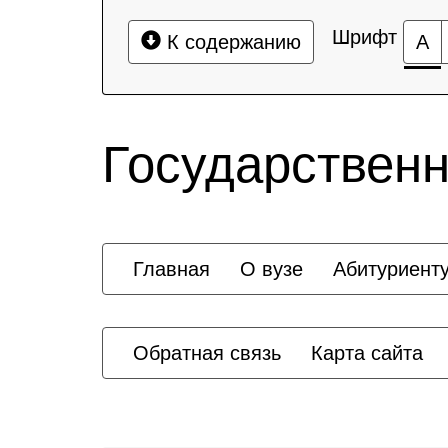
Шрифт
К содержанию
А
Государственн
Главная
О вузе
Абитуриент
Обратная связь
Карта сайта