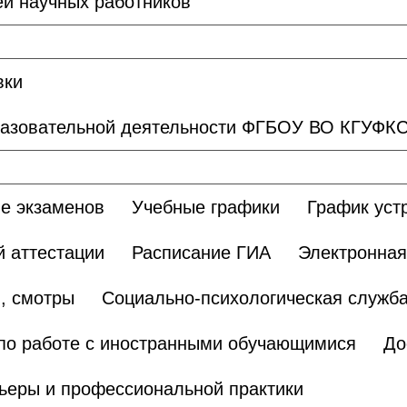
й научных работников
вки
разовательной деятельности ФГБОУ ВО КГУФК
е экзаменов
Учебные графики
График уст
 аттестации
Расписание ГИА
Электронная
, смотры
Социально-психологическая служб
по работе с иностранными обучающимися
До
ьеры и профессиональной практики