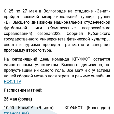
С 25 по 27 мая в Волгограде на стадионе «Зенит»
пройдет восьмой межрегиональный турнир группы
«Б» Высшего дивизиона Национальной студенческой
футбольной лиги (Комплексные всероссийские
соревнования) сезона-2022. Сборная Кубанского
государственного университета физической культуры,
спорта и туризма проведет три матча и завершит
программу второго тура.
На сегодняшний день команда КГУФКСТ остается
единственным участником Высшего дивизиона, не
пропустившим ни одного гола. Все матчи с участием
нашей сборной можно посмотреть в режиме онлайн на
НСФЛ-TV
.
Расписание матчей:
25 мая (среда)
10:00 КалмГУ (Элиста) – КГУФКСТ (Краснодар)
(трансляция)