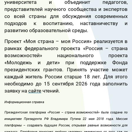
университета и объединит педагогов,
представителей научного сообщества и экспертов
со всей страны для обсуждения современных
подходов к воспитанию, наставничеству и
развитию образовательной среды.
Проект «Моя страна – моя Россия» реализуется в
рамках федерального проекта «Россия – страна
возможностей» национального проекта
«Молодежь и дети» при поддержке Фонда
президентских грантов. Принять участие может
каждый житель России старше 18 лет. Для этого
необходимо до 15 сентября 2026 года заполнить
заявку на
сайте
чтений.
Информационная справка
Президентская платформа «Россия – страна возможностей» была создана по
инициативе Президента РФ Владимира Путина 22 мая 2018 года. Миссия
платформы – создавать будущее России, открывая равные возможности для
каждого. Платформа помогает любому человеку, независимо от того, где он