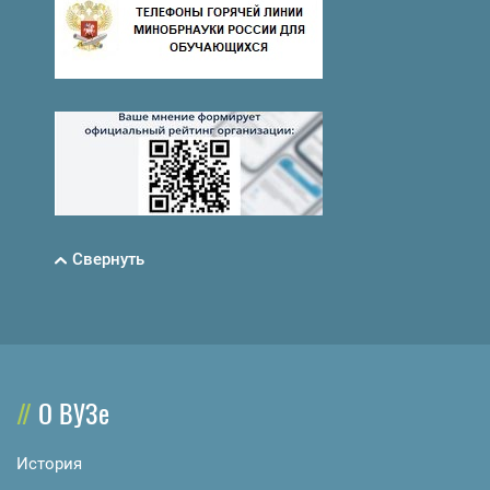
Свернуть
О ВУЗе
История