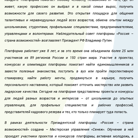
живет, какую профессию он выбрал и в какой семье вырос, получить
возможности для своего развития. Это открытая площадка для общения
талантливых и неравнодушных людей всех возрастов, обмена опытом между
школьниками, студентами, профильными специалистами, предпринимателями,
управленцами и волонтерами. Наблюдательный совет платформы «Россия –
страна возможностей» возглавляет Президент РФ Владимир Путин.
Платформа работает уже 8 лет, и за это время она объединила более 25 млн
участников из 89 регионов России и 150 стран мира. Участие в проектах,
конкурсах и олимпиадах платформы помогает найти единомышленников и
завести полезные знакомства, поступить в вуз или пройти перспективную
стажировку, найти работу мечты, продвинуться в карьере, получить
персонального наставника, который поможет отточить мастерство или развить
лидерские качества. Сегодня на платформе представлены проекты и конкурсы
для людей разных возрастов и интересов – от школьников до опытных
управленцев, для профильных специалистов и рабочих профессий,
представителей кадрового резерва и тех, кто только планирует туда попасть.
В рамках деятельности Президентской платформы «Россия – страна
возможностей» создана – Мастерская управления «Сенеж». Обучение в ней
проходят участники проектов и конкурсов платформы, активная молодежь, а