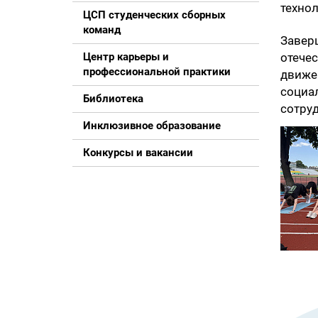
технол
ЦСП студенческих сборных
команд
Завер
Центр карьеры и
отече
профессиональной практики
движе
социа
Библиотека
сотру
Инклюзивное образование
Конкурсы и вакансии