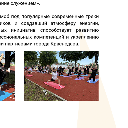
ение служением».
моб под популярные современные треки
ников и создавший атмосферу энергии,
ых инициатив способствует развитию
ессиональных компетенций и укреплению
и партнерами города Краснодара.