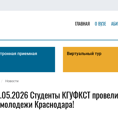
ГЛАВНАЯ
О ВУЗЕ
АБИ
тронная приемная
Виртуальный тур
Новости
.05.2026 Студенты КГУФКСТ провел
 молодежи Краснодара!