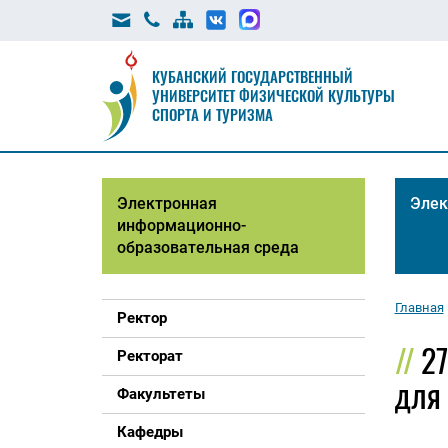
КУБАНСКИЙ ГОСУДАРСТВЕННЫЙ
УНИВЕРСИТЕТ ФИЗИЧЕСКОЙ КУЛЬТУРЫ
СПОРТА И ТУРИЗМА
Электронная
Элек
информационно-
образовательная среда
Главная
Ректор
27
Ректорат
для
Факультеты
Кафедры