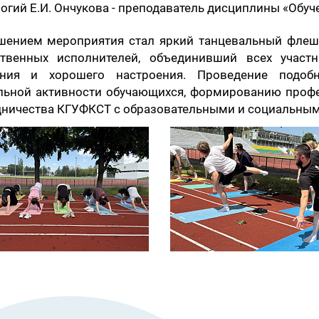
огий Е.И. Ончукова - преподаватель дисциплины «Обуч
шением мероприятия стал яркий танцевальный флеш
ственных исполнителей, объединивший всех участ
ния и хорошего настроения. Проведение подобн
льной активности обучающихся, формированию проф
дничества КГУФКСТ с образовательными и социальным