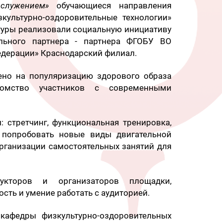
служением»
обучающиеся направления
зкультурно-оздоровительные технологии»
туры реализовали социальную инициативу
льного партнера - партнера ФГОБУ ВО
едерации» Краснодарский филиал.
ено на популяризацию здорового образа
комство участников с современными
 стретчинг, функциональная тренировка,
ко попробовать новые виды двигательной
организации самостоятельных занятий для
кторов и организаторов площадки,
ть и умение работать с аудиторией.
кафедры физкультурно-оздоровительных