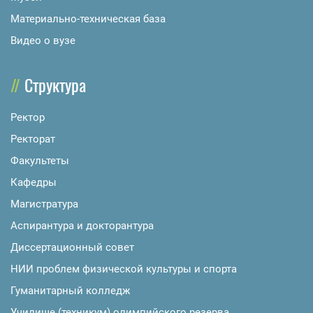
Материально-техническая база
Видео о вузе
Структура
Ректор
Ректорат
Факультеты
Кафедры
Магистратура
Аспирантура и докторантура
Диссертационный совет
НИИ проблем физической культуры и спорта
Гуманитарный колледж
Училище (техникум) олимпийского резерва