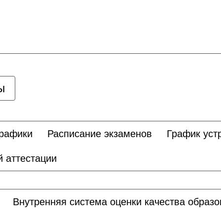
ы
графики
Расписание экзаменов
График уст
 аттестации
Внутренняя система оценки качества образ