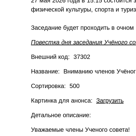
27 мая 2026 года в 15:15 состоитс
физической культуры, спорта и тури
Заседание будет проходить в очном 
Повестка дня заседания Учёного 
Внешний код: 37302
Название: Вниманию членов Учёного
Сортировка: 500
Картинка для анонса:
Загрузить
Детальное описание:
Уважаемые члены Ученого совета!