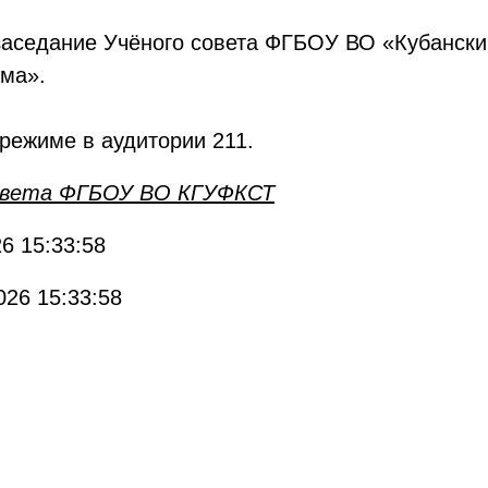
я заседание Учёного совета ФГБОУ ВО «Кубански
зма».
режиме в аудитории 211.
совета ФГБОУ ВО КГУФКСТ
6 15:33:58
026 15:33:58