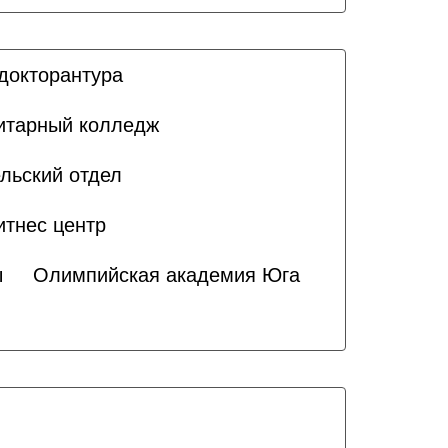
докторантура
итарный колледж
льский отдел
итнес центр
ы
Олимпийская академия Юга