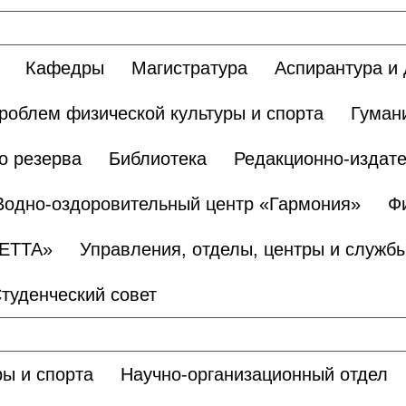
Кафедры
Магистратура
Аспирантура и 
роблем физической культуры и спорта
Гуман
о резерва
Библиотека
Редакционно-издате
Водно-оздоровительный центр «Гармония»
Ф
БЕТТА»
Управления, отделы, центры и служб
туденческий совет
ы и спорта
Научно-организационный отдел