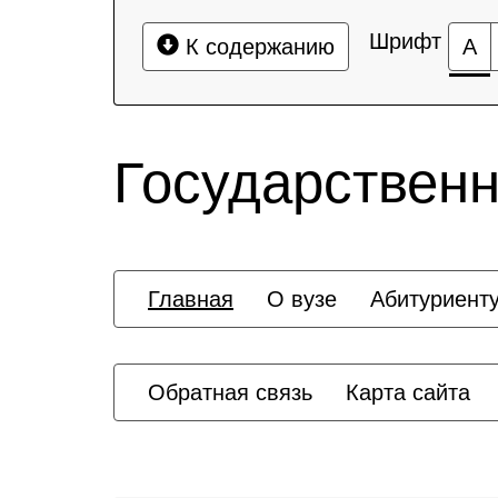
Шрифт
К содержанию
А
Государственн
Главная
О вузе
Абитуриент
Обратная связь
Карта сайта