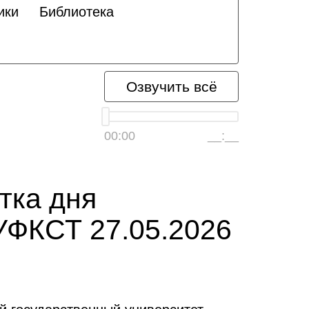
ики
Библиотека
Озвучить всё
00:00
__:__
тка дня
УФКСТ 27.05.2026