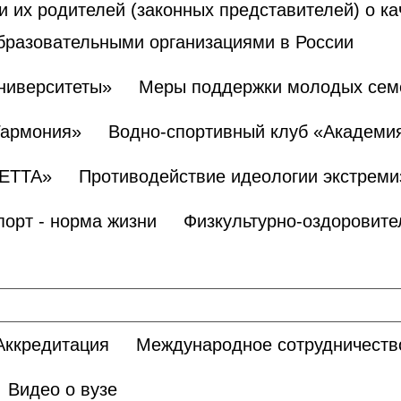
и их родителей (законных представителей) о к
бразовательными организациями в России
ниверситеты»
Меры поддержки молодых сем
Гармония»
Водно-спортивный клуб «Академи
БЕТТА»
Противодействие идеологии экстреми
порт - норма жизни
Физкультурно-оздоровите
Аккредитация
Международное сотрудничеств
Видео о вузе