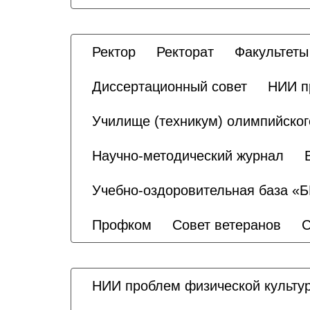
Ректор
Ректорат
Факультеты
Диссертационный совет
НИИ п
Училище (техникум) олимпийског
Научно-методический журнал
Учебно-оздоровительная база «
Профком
Совет ветеранов
С
НИИ проблем физической культур