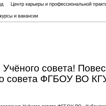
нд
Центр карьеры и профессиональной практ
курсы и вакансии
Учёного совета! Повес
го совета ФГБОУ ВО КГ