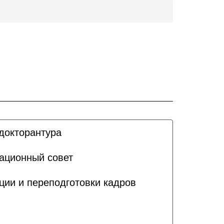
докторантура
ационный совет
ии и переподготовки кадров