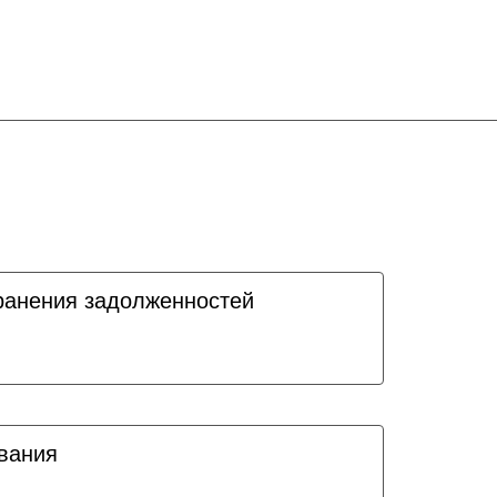
ранения задолженностей
ования