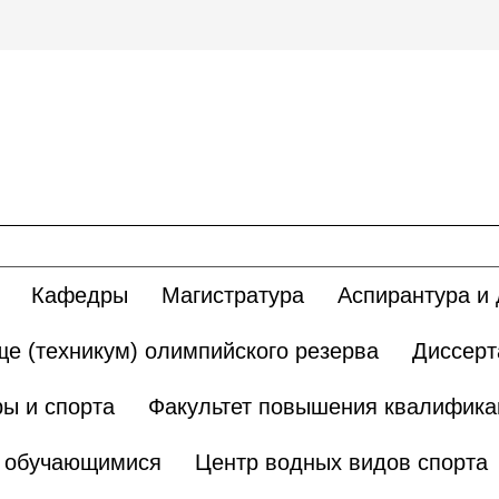
Кафедры
Магистратура
Аспирантура и 
е (техникум) олимпийского резерва
Диссерт
ы и спорта
Факультет повышения квалификац
и обучающимися
Центр водных видов спорта