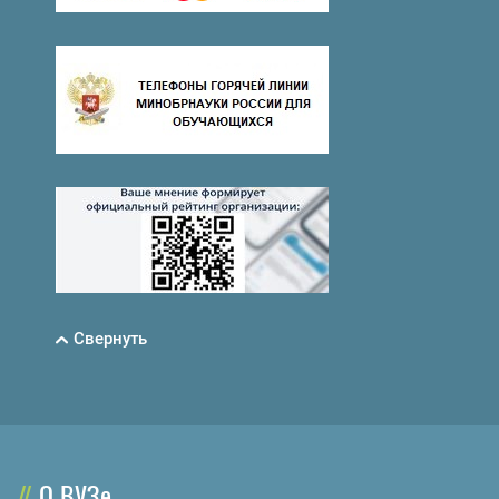
Свернуть
О ВУЗе