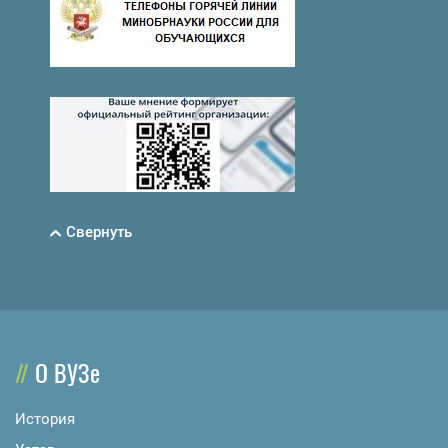
Свернуть
О ВУЗе
История