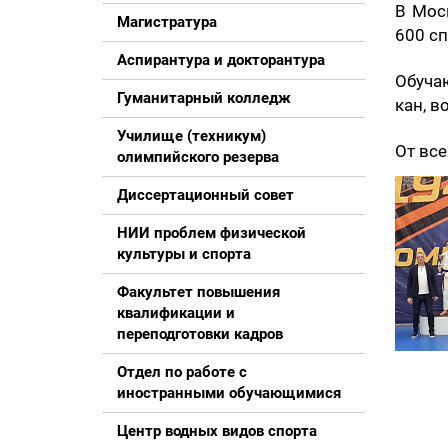
В Мос
Магистратура
600 с
Аспирантура и докторантура
Обуча
Гуманитарный колледж
кан, в
Училище (техникум)
От все
олимпийского резерва
Диссертационный совет
НИИ проблем физической
культуры и спорта
Факультет повышения
квалификации и
переподготовки кадров
Отдел по работе с
иностранными обучающимися
Центр водных видов спорта