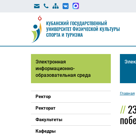
КУБАНСКИЙ ГОСУДАРСТВЕННЫЙ
УНИВЕРСИТЕТ ФИЗИЧЕСКОЙ КУЛЬТУРЫ
СПОРТА И ТУРИЗМА
Электронная
Элек
информационно-
образовательная среда
Главная
Ректор
23
Ректорат
побе
Факультеты
Кафедры