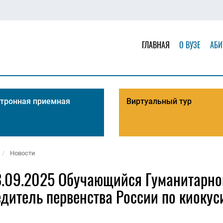
ГЛАВНАЯ
О ВУЗЕ
АБИ
тронная приемная
Виртуальный тур
Новости
.09.2025 Обучающийся Гуманитарно
дитель первенства России по киокус