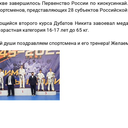
кве завершилось Первенство России по киокусинкай.
портсменов, представляющих 28 субъектов Российской
ющийся второго курса Дубатов Никита завоевал мед
озрастная категория 16-17 лет до 65 кг.
й души поздравляем спортсмена и его тренера! Желаем