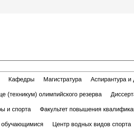
Кафедры
Магистратура
Аспирантура и 
е (техникум) олимпийского резерва
Диссерт
ы и спорта
Факультет повышения квалификац
и обучающимися
Центр водных видов спорта