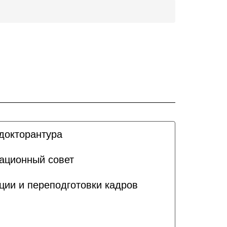
докторантура
ационный совет
ии и переподготовки кадров