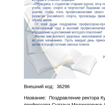
Внешний код: 36296
Название: Поздравление ректора Куб
профессора Султана Меджидовича Ах