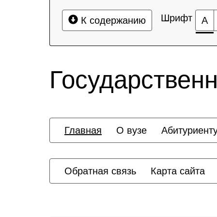
Шрифт
К содержанию
А
Государственн
Главная
О вузе
Абитуриент
Обратная связь
Карта сайта