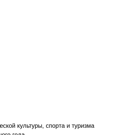
ской культуры, спорта и туризма
ого года.