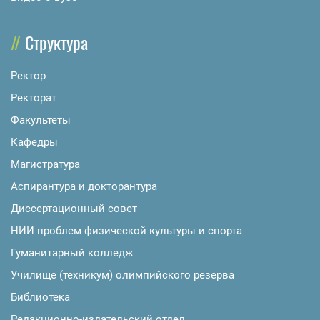
Структура
Ректор
Ректорат
Факультеты
Кафедры
Магистратура
Аспирантура и докторантура
Диссертационный совет
НИИ проблем физической культуры и спорта
Гуманитарный колледж
Училище (техникум) олимпийского резерва
Библиотека
Редакционно-издательский отдел