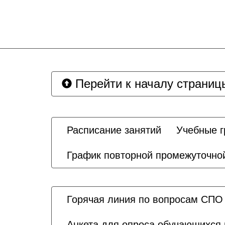
Перейти к началу страниц
Расписание занятий
Учебные 
График повторной промежуточной
Горячая линия по вопросам СПО
Анкета для опроса обучающихся 