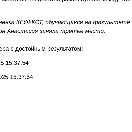
сменка КГУФКСТ, обучающаяся на факультете 
ин Анастасия заняла третье место.
ера с достойным результатом!
5 15:37:54
025 15:37:54