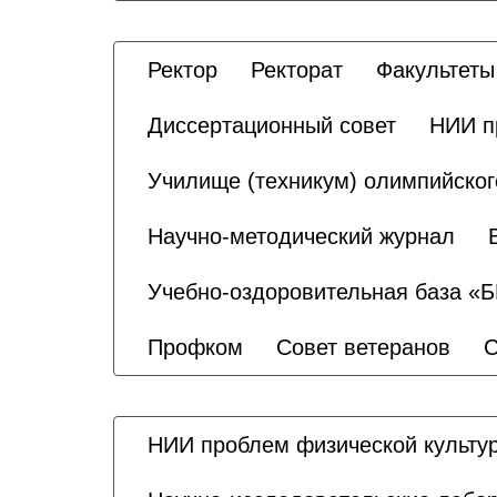
Ректор
Ректорат
Факультеты
Диссертационный совет
НИИ п
Училище (техникум) олимпийског
Научно-методический журнал
Учебно-оздоровительная база «
Профком
Совет ветеранов
С
НИИ проблем физической культур