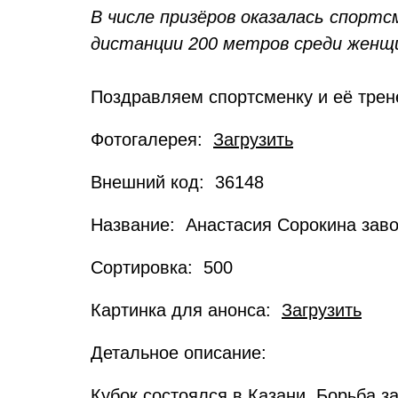
В числе призёров оказалась спорт
дистанции 200 метров среди женщ
Поздравляем спортсменку и её трен
Фотогалерея:
Загрузить
Внешний код: 36148
Название: Анастасия Сорокина заво
Сортировка: 500
Картинка для анонса:
Загрузить
Детальное описание:
Кубок состоялся в Казани. Борьба з