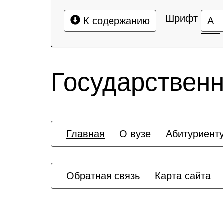
Шрифт
К содержанию
А
Государственн
Главная
О вузе
Абитуриент
Обратная связь
Карта сайта