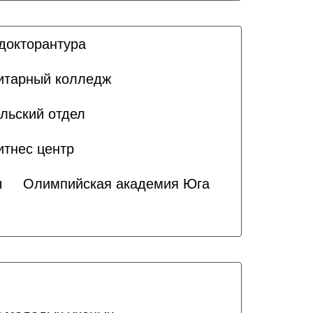
докторантура
итарный колледж
льский отдел
итнес центр
ы
Олимпийская академия Юга