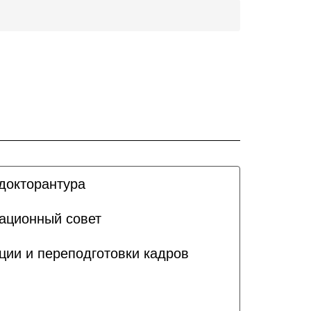
докторантура
ационный совет
ии и переподготовки кадров