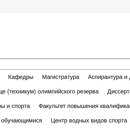
Кафедры
Магистратура
Аспирантура и 
е (техникум) олимпийского резерва
Диссерт
ы и спорта
Факультет повышения квалификац
и обучающимися
Центр водных видов спорта