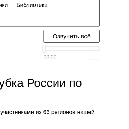
ики
Библиотека
Озвучить всё
00:00
__:__
убка России по
 участниками из 66 регионов нашей