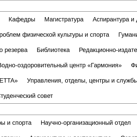
Кафедры
Магистратура
Аспирантура и 
роблем физической культуры и спорта
Гуман
о резерва
Библиотека
Редакционно-издате
Водно-оздоровительный центр «Гармония»
Ф
БЕТТА»
Управления, отделы, центры и служб
туденческий совет
ы и спорта
Научно-организационный отдел