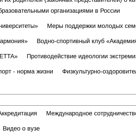
бразовательными организациями в России
ниверситеты»
Меры поддержки молодых сем
Гармония»
Водно-спортивный клуб «Академи
БЕТТА»
Противодействие идеологии экстреми
порт - норма жизни
Физкультурно-оздоровите
Аккредитация
Международное сотрудничеств
Видео о вузе