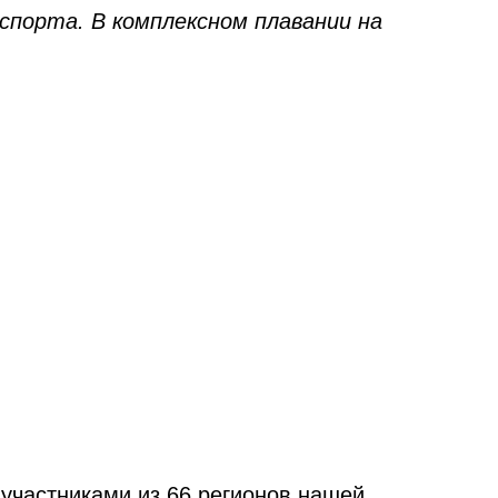
спорта. В комплексном плавании на
 участниками из 66 регионов нашей