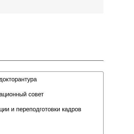
докторантура
ационный совет
ии и переподготовки кадров