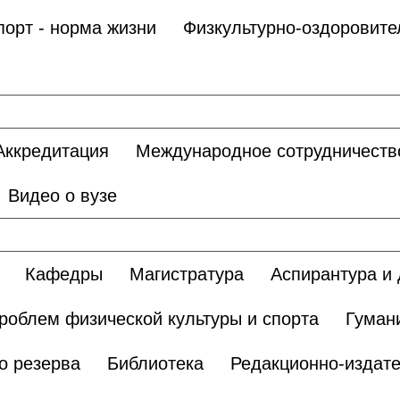
порт - норма жизни
Физкультурно-оздоровите
Аккредитация
Международное сотрудничеств
Видео о вузе
Кафедры
Магистратура
Аспирантура и 
роблем физической культуры и спорта
Гуман
о резерва
Библиотека
Редакционно-издате