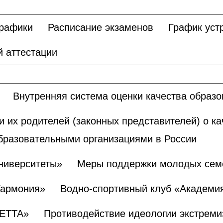
графики
Расписание экзаменов
График уст
 аттестации
Внутренняя система оценки качества образ
и их родителей (законных представителей) о к
бразовательными организациями в России
ниверситеты»
Меры поддержки молодых сем
Гармония»
Водно-спортивный клуб «Академи
БЕТТА»
Противодействие идеологии экстреми