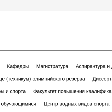
Кафедры
Магистратура
Аспирантура и 
е (техникум) олимпийского резерва
Диссерт
ы и спорта
Факультет повышения квалификац
и обучающимися
Центр водных видов спорта