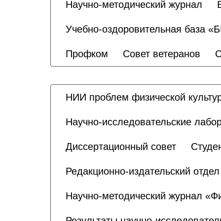
Научно-методический журнал
Учебно-оздоровительная база «
Профком
Совет ветеранов
С
НИИ проблем физической культур
Научно-исследовательские лабо
Диссертационный совет
Студе
Редакционно-издательский отдел
Научно-методический журнал «Физ
Результаты научно-исследовател