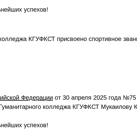
нейших успехов!
колледжа КГУФКСТ присвоено спортивное зван
сийской Федерации
от 30 апреля 2025 года №75
 Гуманитарного колледжа КГУФКСТ Мукаилову К
нейших успехов!