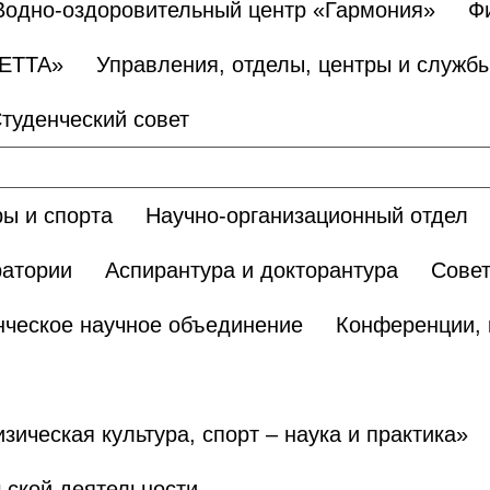
Водно-оздоровительный центр «Гармония»
Ф
БЕТТА»
Управления, отделы, центры и служб
туденческий совет
ы и спорта
Научно-организационный отдел
ратории
Аспирантура и докторантура
Сове
нческое научное объединение
Конференции, 
ическая культура, спорт – наука и практика»
ьской деятельности