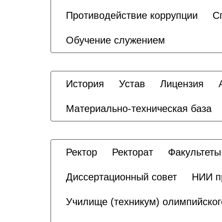
Противодействие коррупции
С
Обучение служением
История
Устав
Лицензия
Материально-техническая база
Ректор
Ректорат
Факультеты
Диссертационный совет
НИИ п
Училище (техникум) олимпийског