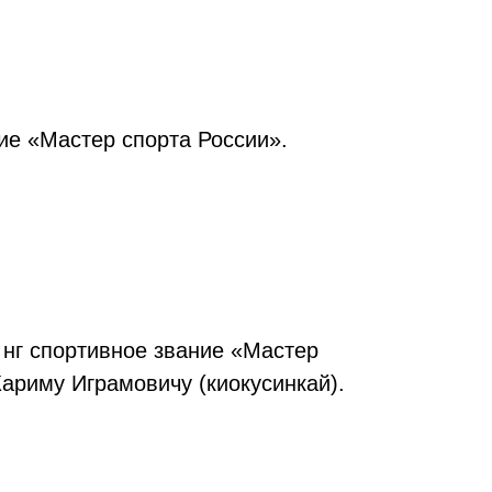
ие «Мастер спорта России».
 нг спортивное звание «Мастер
ариму Играмовичу (киокусинкай).