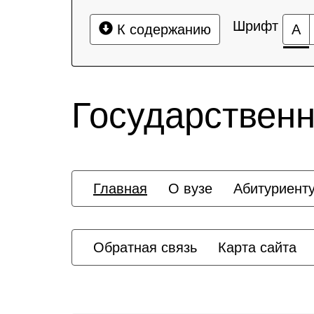
Шрифт
К содержанию
А
Государственн
Главная
О вузе
Абитуриент
Обратная связь
Карта сайта