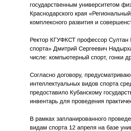
государственным университетом физ
Краснодарского края «Региональный
комплексного развития и совершенс
Ректор КГУФКСТ профессор Султан 
спорта» Дмитрий Сергеевич Надырха
числе: компьютерный спорт, гонки д
Согласно договору, предусматриваю
интеллектуальных видов спорта ср
предоставило Кубанскому государст
инвентарь для проведения практиче
В рамках запланированного провед
видам спорта 12 апреля на базе ун