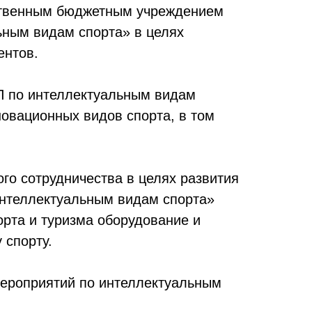
рственным бюджетным учреждением
ьным видам спорта» в целях
ентов.
П по интеллектуальным видам
овационных видов спорта, в том
го сотрудничества в целях развития
интеллектуальным видам спорта»
орта и туризма оборудование и
 спорту.
мероприятий по интеллектуальным