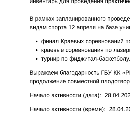
инвентарь для проведения практиче
В рамках запланированного провед
видам спорта 12 апреля на базе ун
финал Краевых соревнований по
краевые соревнования по лазер
турнир по фиджитал-баскетболу
Выражаем благодарность ГБУ КК «Р
продолжение совместной плодотвор
Начало активности (дата): 28.04.202
Начало активности (время): 28.04.2