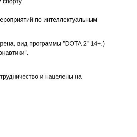
 спорту.
мероприятий по интеллектуальным
рена, вид программы "DOTA 2" 14+.)
онавтики".
трудничество и нацелены на