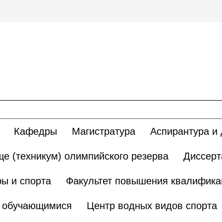
Кафедры
Магистратура
Аспирантура и 
е (техникум) олимпийского резерва
Диссерт
ы и спорта
Факультет повышения квалификац
и обучающимися
Центр водных видов спорта