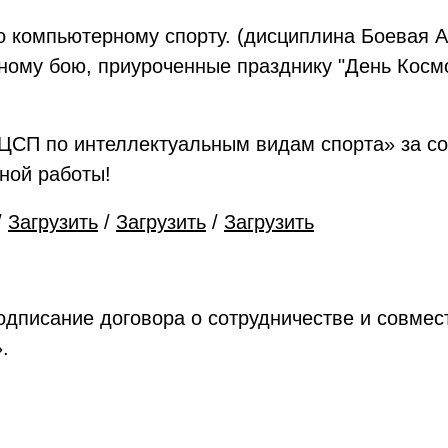
 компьютерному спорту. (дисциплина Боевая А
ному бою, приуроченные празднику "День Косм
.
ЦСП по интеллектуальным видам спорта» за со
ной работы!
/
Загрузить
/
Загрузить
/
Загрузить
дписание договора о сотрудничестве и совмес
.