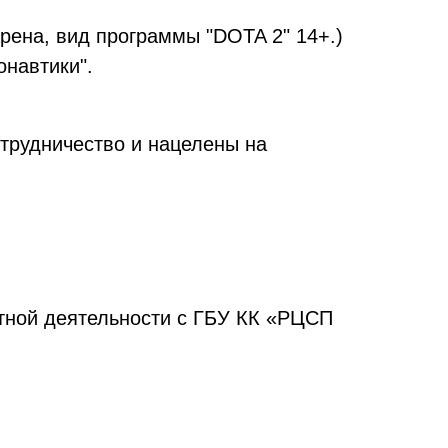
рена, вид программы "DOTA 2" 14+.)
онавтики".
трудничество и нацелены на
тной деятельности с ГБУ КК «РЦСП