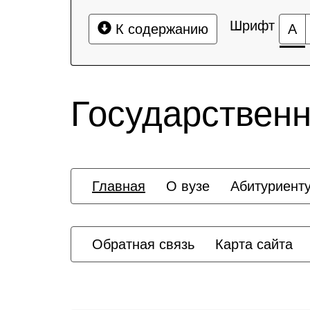
Шрифт
К содержанию
А
Государственн
Главная
О вузе
Абитуриент
Обратная связь
Карта сайта