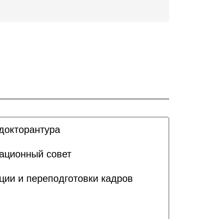
докторантура
ационный совет
ии и переподготовки кадров