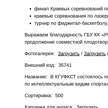
финал Краевых соревнований по
краевые соревнования по лазер
турнир по фиджитал-баскетболу
Выражаем благодарность ГБУ КК «Р
продолжение совместной плодотвор
Фотогалерея:
Загрузить
/
Загрузить
Внешний код: 35741
Название: В КГУФКСТ состоялось по
по интеллектуальным видам спорта»
Сортировка: 500
Картинка для анонса:
Загрузить