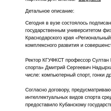
Детальное описание:
Сегодня в вузе состоялось подписа
государственным университетом физ
Краснодарского края «Региональный
комплексного развития и совершенс
Ректор КГУФКСТ профессор Султан 
спорта» Дмитрий Сергеевич Надырха
числе: компьютерный спорт, гонки д
Согласно договору, предусматриваю
интеллектуальных видов спорта ср
предоставило Кубанскому государст