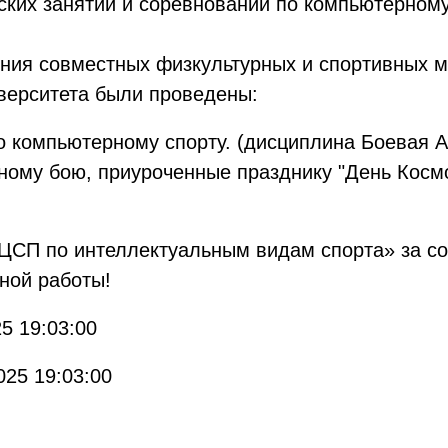
ских занятий и соревнований по компьютерному
ения совместных физкультурных и спортивных 
иверситета были проведены:
 компьютерному спорту. (дисциплина Боевая А
ному бою, приуроченные празднику "День Косм
.
ЦСП по интеллектуальным видам спорта» за со
ной работы!
5 19:03:00
025 19:03:00