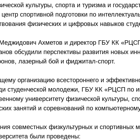
ической культуры, спорта и туризма и госуда
 центр спортивной подготовки по интеллектуал
твования физических и цифровых навыков студ
Меджидович Ахметов и директор ГБУ КК «РЦС
нов обсудили перспективы развития новых инн
ронов, лазерный бой и фиджитал-спорт.
щему организацию всестороннего и эффективно
еди студенческой молодежи, ГБУ КК «РЦСП по 
венному университету физической культуры, сп
ских занятий и соревнований по компьютерному
ения совместных физкультурных и спортивных 
иверситета были проведены: