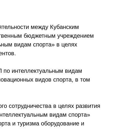
еятельности между Кубанским
рственным бюджетным учреждением
ьным видам спорта» в целях
ентов.
П по интеллектуальным видам
овационных видов спорта, в том
го сотрудничества в целях развития
интеллектуальным видам спорта»
орта и туризма оборудование и