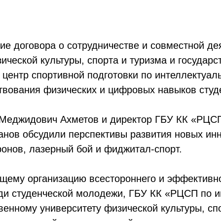
ние договора о сотрудничестве и совместной д
ической культуры, спорта и туризма и госуда
 центр спортивной подготовки по интеллектуал
твования физических и цифровых навыков студ
Меджидович Ахметов и директор ГБУ КК «РЦС
нов обсудили перспективы развития новых инн
ронов, лазерный бой и фиджитал-спорт.
щему организацию всестороннего и эффективно
еди студенческой молодежи, ГБУ КК «РЦСП по 
венному университету физической культуры, сп