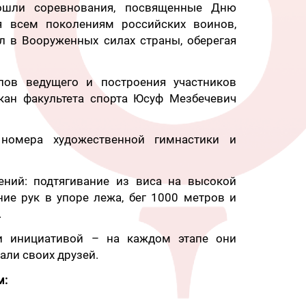
ошли соревнования, посвященные Дню
я всем поколениям российских воинов,
 в Вооруженных силах страны, оберегая
лов ведущего и построения участников
кан факультета спорта Юсуф Мезбечевич
 номера художественной гимнастики и
ний: подтягивание из виса на высокой
ние рук в упоре лежа, бег 1000 метров и
.
и инициативой – на каждом этапе они
али своих друзей.
м: