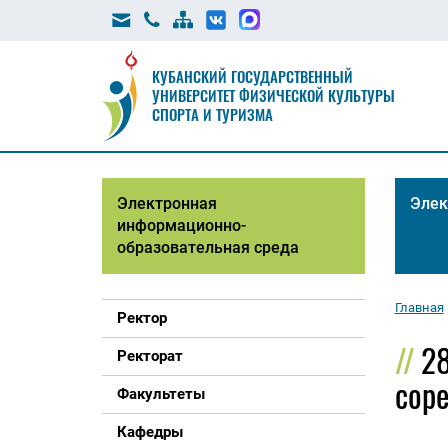
КУБАНСКИЙ ГОСУДАРСТВЕННЫЙ
УНИВЕРСИТЕТ ФИЗИЧЕСКОЙ КУЛЬТУРЫ
СПОРТА И ТУРИЗМА
Электронная
Элек
информационно-
образовательная среда
Главная
Ректор
28
Ректорат
сор
Факультеты
Кафедры