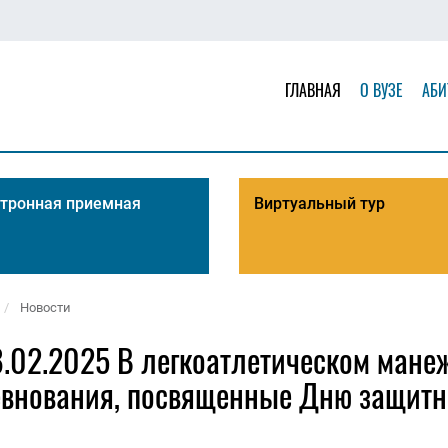
ГЛАВНАЯ
О ВУЗЕ
АБИ
тронная приемная
Виртуальный тур
Новости
.02.2025 В легкоатлетическом ман
евнования, посвященные Дню защитни